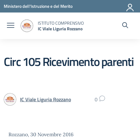
Vai ai contenuti
Vai al menu di navigazione
Vai al footer
Ministero dell'Istruzione e del Merito
ISTITUTO COMPRENSIVO
IC Viale Liguria Rozzano
Circ 105 Ricevimento parenti
IC Viale Liguria Rozzano
0
Rozzano, 30 Novembre 2016