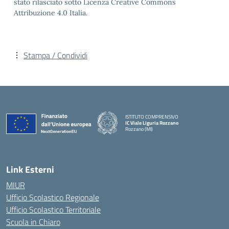
stato rilasciato sotto Licenza Creative Commons
Attribuzione 4.0 Italia.
Stampa / Condividi
ISTITUTO COMPRENSIVO
IC Viale Liguria Rozzano
Rozzano (MI)
Link Esterni
MIUR
Ufficio Scolastico Regionale
Ufficio Scolastico Territoriale
Scuola in Chiaro