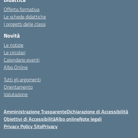
Offerta formativa
Le schede didattiche
I progetti delle classi
Novità
Le notizie
Le circolari
Calendario eventi
Albo Online
Tutti gli argomenti
Orientamento
Valutazione
Amministrazione Trasparente
Dichiarazione di Accessibilità
Obiettivi di Accessibilità
Albo online
Note legali
Privacy Policy Sito
Privacy