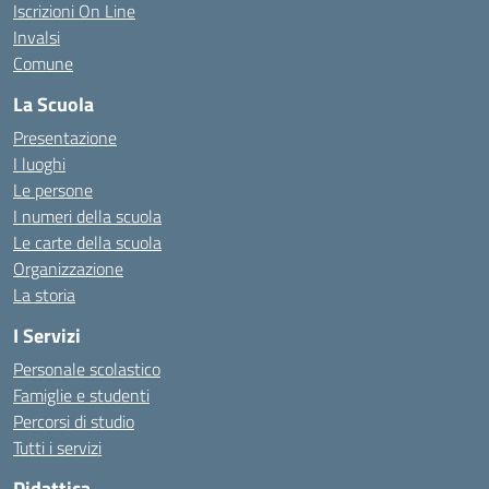
Iscrizioni On Line
Invalsi
Comune
La Scuola
Presentazione
I luoghi
Le persone
I numeri della scuola
Le carte della scuola
Organizzazione
La storia
I Servizi
Personale scolastico
Famiglie e studenti
Percorsi di studio
Tutti i servizi
Didattica