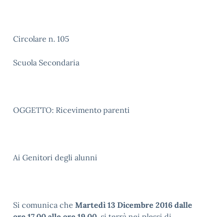
Circolare n. 105
Scuola Secondaria
OGGETTO: Ricevimento parenti
Ai Genitori degli alunni
Si comunica che
Martedì 13 Dicembre 2016 dalle
ore 17.00 alle ore 19.00
, si terrà nei plessi di