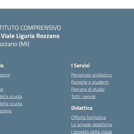
STITUTO COMPRENSIVO
 Viale Liguria Rozzano
ozzano (MI)
la
I Servizi
zione
Personale scolastico
Famiglie e studenti
ne
Percorsi di studio
della scuola
Tutti i servizi
della scuola
Didattica
azione
Offerta formativa
Le schede didattiche
I progetti delle classi