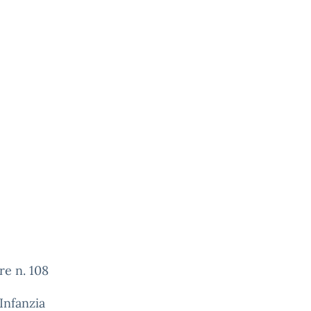
re n. 108
Infanzia