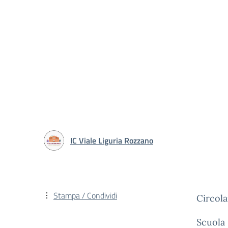
IC Viale Liguria Rozzano
Stampa / Condividi
Circola
Scuola 