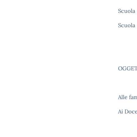
Scuola 
Scuola
OGGETT
Alle fa
Ai Doce