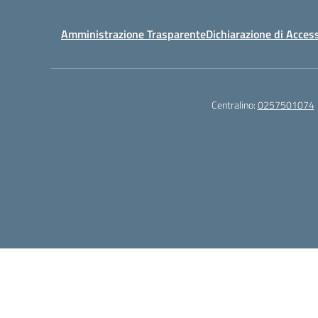
Amministrazione Trasparente
Dichiarazione di Access
Centralino:
0257501074