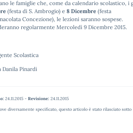
sano le famiglie che, come da calendario scolastico, i 
re
(festa di S. Ambrogio) e
8 Dicembre
(festa
macolata Concezione), le lezioni saranno sospese.
deranno regolarmente Mercoledì 9 Dicembre 2015.
gente Scolastica
a Danila Pinardi
o:
24.11.2015
-
Revisione:
24.11.2015
ove diversamente specificato, questo articolo è stato rilasciato sott