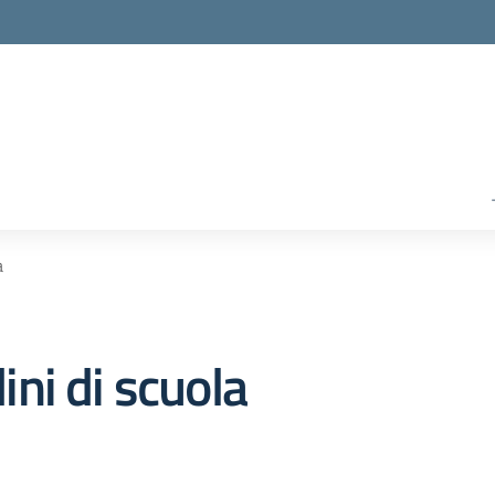
a
dini di scuola