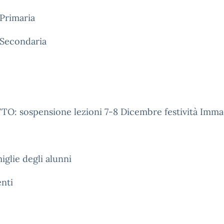
Primaria
 Secondaria
O: sospensione lezioni 7-8 Dicembre festività Imma
miglie degli alunni
nti