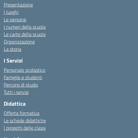
Presentazione
I luoghi
Le persone
I numeri della scuola
Le carte della scuola
Organizzazione
La storia
I Servizi
Personale scolastico
Famiglie e studenti
Percorsi di studio
Tutti i servizi
Didattica
Offerta formativa
Le schede didattiche
I progetti delle classi