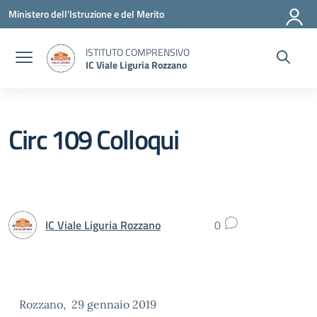
Vai ai contenuti
Vai al menu di navigazione
Vai al footer
Ministero dell'Istruzione e del Merito
ISTITUTO COMPRENSIVO
IC Viale Liguria Rozzano
Circ 109 Colloqui
IC Viale Liguria Rozzano
0
Rozzano, 29 gennaio 2019