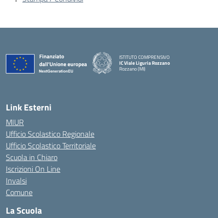
ISTITUTO COMPRENSIVO
IC Viale Liguria Rozzano
Rozzano (MI)
Link Esterni
MIUR
Ufficio Scolastico Regionale
Ufficio Scolastico Territoriale
Scuola in Chiaro
Iscrizioni On Line
Invalsi
Comune
La Scuola