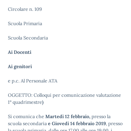
Circolare n. 109
Scuola Primaria
Scuola Secondaria
Ai Docenti
Ai genitori
e p.c. Al Personale ATA
OGGETTO: Colloqui per comunicazione valutazione
1° quadrimestre
)
Si comunica che
Martedì 12 febbraio,
presso la
scuola secondaria
e Giovedì 14 febbraio 2019
, presso
la scuola primaria, dalle ore 17.00 alle ore 19.00, i