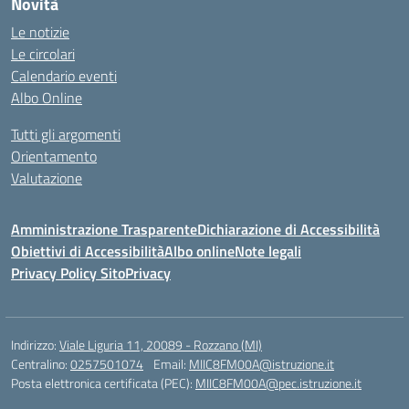
Novità
Le notizie
Le circolari
Calendario eventi
Albo Online
Tutti gli argomenti
Orientamento
Valutazione
Amministrazione Trasparente
Dichiarazione di Accessibilità
Obiettivi di Accessibilità
Albo online
Note legali
Privacy Policy Sito
Privacy
Indirizzo:
Viale Liguria 11, 20089 - Rozzano (MI)
Centralino:
0257501074
Email:
MIIC8FM00A@istruzione.it
Posta elettronica certificata (PEC):
MIIC8FM00A@pec.istruzione.it