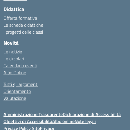
Didattica
Offerta formativa
Le schede didattiche
I progetti delle classi
Novità
Le notizie
Le circolari
Calendario eventi
Albo Online
Tutti gli argomenti
Orientamento
Valutazione
Amministrazione Trasparente
Dichiarazione di Accessibilità
Obiettivi di Accessibilità
Albo online
Note legali
Privacy Policy Sito
Privacy