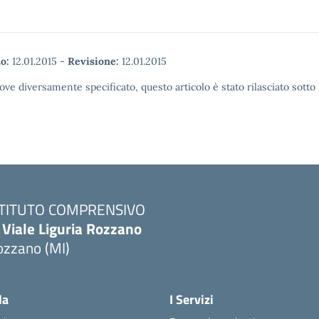
o:
12.01.2015
-
Revisione:
12.01.2015
ove diversamente specificato, questo articolo è stato rilasciato sott
STITUTO COMPRENSIVO
 Viale Liguria Rozzano
ozzano (MI)
la
I Servizi