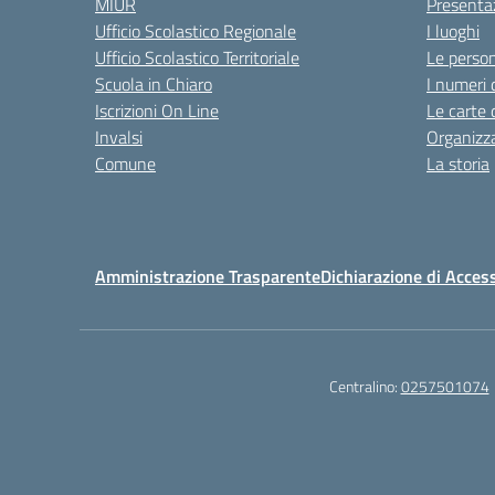
MIUR
Presenta
Ufficio Scolastico Regionale
I luoghi
Ufficio Scolastico Territoriale
Le perso
Scuola in Chiaro
I numeri 
Iscrizioni On Line
Le carte 
Invalsi
Organizz
Comune
La storia
Amministrazione Trasparente
Dichiarazione di Access
Centralino:
0257501074