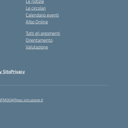
Le notizie
Le circolari
Calendario eventi
Albo Online
Tutti gli argomenti
Orientamento
Valutazione
y Sito
Privacy
8FM00A@pec.istruzione.it