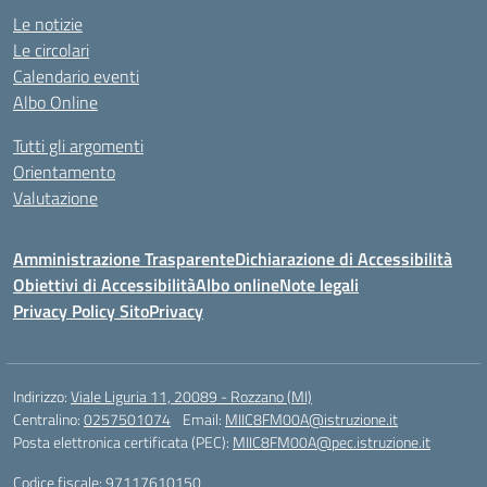
Le notizie
Le circolari
Calendario eventi
Albo Online
Tutti gli argomenti
Orientamento
Valutazione
Amministrazione Trasparente
Dichiarazione di Accessibilità
Obiettivi di Accessibilità
Albo online
Note legali
Privacy Policy Sito
Privacy
Indirizzo:
Viale Liguria 11, 20089 - Rozzano (MI)
Centralino:
0257501074
Email:
MIIC8FM00A@istruzione.it
Posta elettronica certificata (PEC):
MIIC8FM00A@pec.istruzione.it
Codice fiscale: 97117610150