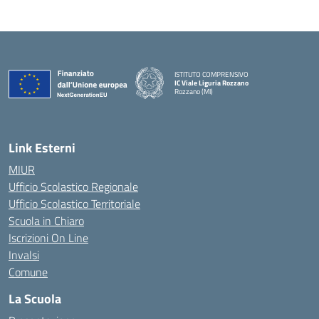
ISTITUTO COMPRENSIVO
IC Viale Liguria Rozzano
Rozzano (MI)
Link Esterni
MIUR
Ufficio Scolastico Regionale
Ufficio Scolastico Territoriale
Scuola in Chiaro
Iscrizioni On Line
Invalsi
Comune
La Scuola