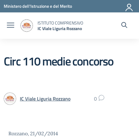
Vai ai contenuti
Vai al menu di navigazione
Vai al footer
Ministero dell'Istruzione e del Merito
ISTITUTO COMPRENSIVO
IC Viale Liguria Rozzano
Circ 110 medie concorso
IC Viale Liguria Rozzano
0
Rozzano, 21/02/2014