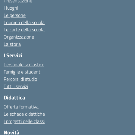
Presentazione
I luoghi
Le persone
I numeri della scuola
Le carte della scuola
Organizzazione
La storia
I Servizi
Personale scolastico
Famiglie e studenti
Percorsi di studio
Tutti i servizi
Didattica
Offerta formativa
Le schede didattiche
I progetti delle classi
Novità