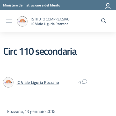
Vai ai contenuti
Vai al menu di navigazione
Vai al footer
Ministero dell'Istruzione e del Merito
ISTITUTO COMPRENSIVO
IC Viale Liguria Rozzano
Circ 110 secondaria
IC Viale Liguria Rozzano
0
Rozzano, 13 gennaio 2015