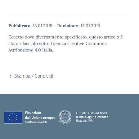
Pubblicato:
13.01.2015
-
Revisione:
13.01.2015
Eccetto dove diversamente specificato, questo articolo è
stato rilasciato sotto Licenza Creative Commons
Attribuzione 4.0 Italia.
Stampa / Condividi
ISTITUTO COMPRENSIVO
IC Viale Liguria Rozzano
Rozzano (MI)