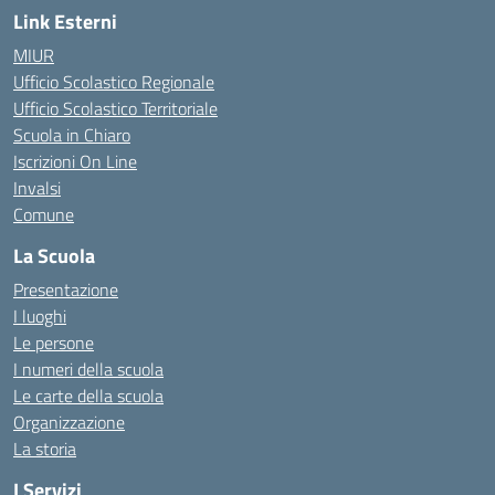
Link Esterni
MIUR
Ufficio Scolastico Regionale
Ufficio Scolastico Territoriale
Scuola in Chiaro
Iscrizioni On Line
Invalsi
Comune
La Scuola
Presentazione
I luoghi
Le persone
I numeri della scuola
Le carte della scuola
Organizzazione
La storia
I Servizi