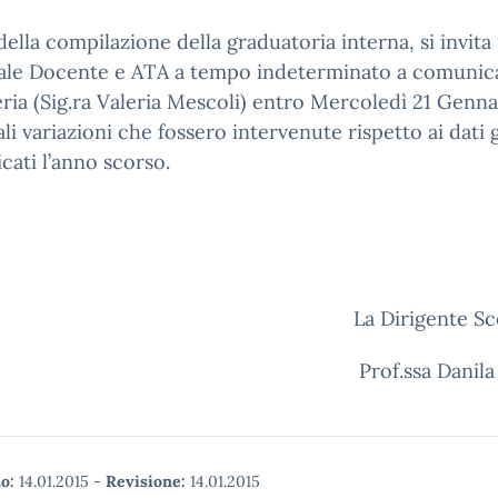
 della compilazione della graduatoria interna, si invita 
ale Docente e ATA a tempo indeterminato a comunica
ria (Sig.ra Valeria Mescoli) entro Mercoledì 21 Genna
li variazioni che fossero intervenute rispetto ai dati 
ati l’anno scorso.
La Dirigente Sc
Prof.ssa Danila
o:
14.01.2015
-
Revisione:
14.01.2015