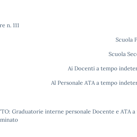
re n. 111
Scuola 
Scuola Sec
Ai Docenti a tempo indete
Al Personale ATA a tempo indete
O: Graduatorie interne personale Docente e ATA a
rminato