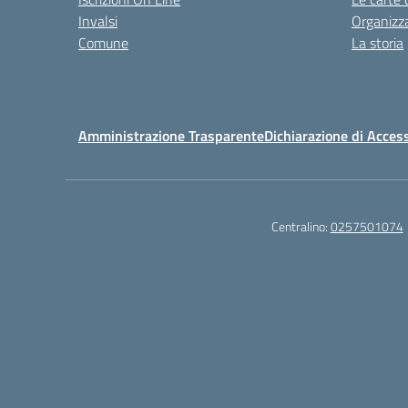
Invalsi
Organizz
Comune
La storia
Amministrazione Trasparente
Dichiarazione di Access
Centralino:
0257501074