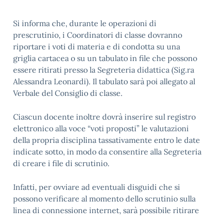
Si informa che, durante le operazioni di
prescrutinio, i Coordinatori di classe dovranno
riportare i voti di materia e di condotta su una
griglia cartacea o su un tabulato in file che possono
essere ritirati presso la Segreteria didattica (Sig.ra
Alessandra Leonardi). Il tabulato sarà poi allegato al
Verbale del Consiglio di classe.
Ciascun docente inoltre dovrà inserire sul registro
elettronico alla voce “voti proposti” le valutazioni
della propria disciplina tassativamente entro le date
indicate sotto, in modo da consentire alla Segreteria
di creare i file di scrutinio.
Infatti, per ovviare ad eventuali disguidi che si
possono verificare al momento dello scrutinio sulla
linea di connessione internet, sarà possibile ritirare