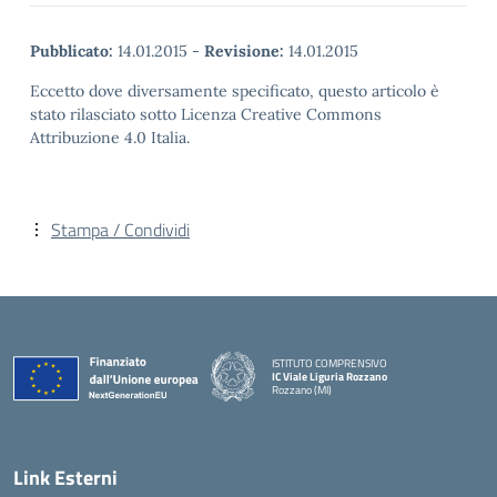
Pubblicato:
14.01.2015
-
Revisione:
14.01.2015
Eccetto dove diversamente specificato, questo articolo è
stato rilasciato sotto Licenza Creative Commons
Attribuzione 4.0 Italia.
Stampa / Condividi
ISTITUTO COMPRENSIVO
IC Viale Liguria Rozzano
Rozzano (MI)
Link Esterni