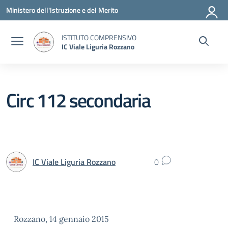
Vai ai contenuti
Vai al menu di navigazione
Vai al footer
Ministero dell'Istruzione e del Merito
ISTITUTO COMPRENSIVO
IC Viale Liguria Rozzano
Circ 112 secondaria
IC Viale Liguria Rozzano
0
Rozzano, 14 gennaio 2015