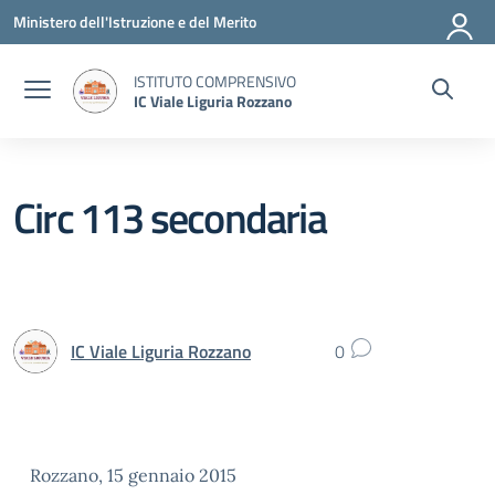
Vai ai contenuti
Vai al menu di navigazione
Vai al footer
Ministero dell'Istruzione e del Merito
ISTITUTO COMPRENSIVO
IC Viale Liguria Rozzano
Circ 113 secondaria
IC Viale Liguria Rozzano
0
Rozzano, 15 gennaio 2015