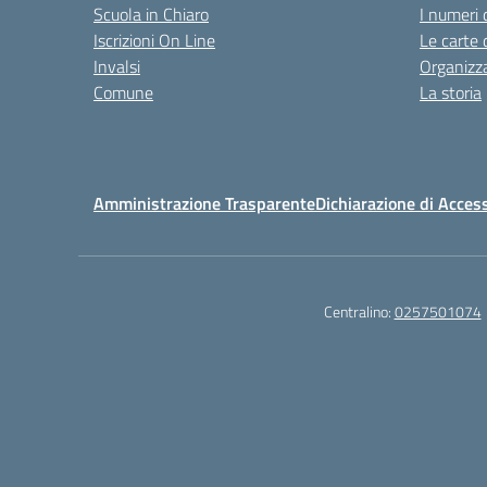
Scuola in Chiaro
I numeri 
Iscrizioni On Line
Le carte 
Invalsi
Organizz
Comune
La storia
Amministrazione Trasparente
Dichiarazione di Access
Centralino:
0257501074