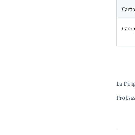
Camp
Camp
La Diri
Prof.ss