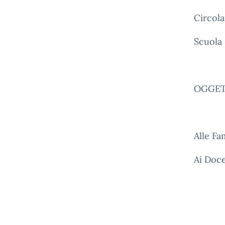
Circola
Scuola
OGGETTO
Alle Fa
Ai Doce