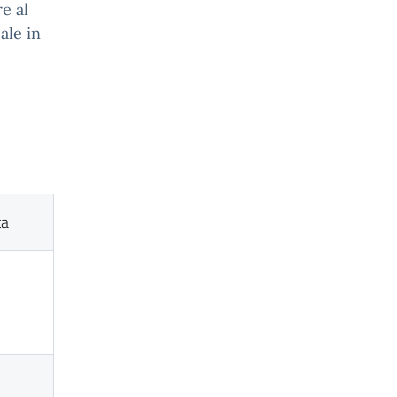
e al
ale in
ta