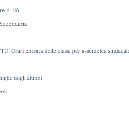
re n. 116
 Secondaria
: Orari entrata delle classi per assemblea sindacal
miglie degli alunni
nti