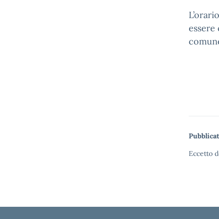
L’orari
essere 
comunqu
Pubblicat
Eccetto d