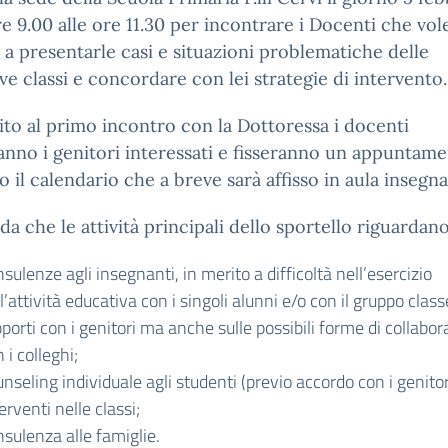
re 9.00 alle ore 11.30 per incontrare i Docenti che vol
e a presentarle casi e situazioni problematiche delle
ive classi e concordare con lei strategie di intervento.
ito al primo incontro con la Dottoressa i docenti
anno i genitori interessati e fisseranno un appuntame
 il calendario che a breve sarà affisso in aula insegna
rda che le attività principali dello sportello riguardano
sulenze agli insegnanti, in merito a difficoltà nell’esercizio
l’attività educativa con i singoli alunni e/o con il gruppo class
porti con i genitori ma anche sulle possibili forme di collabo
 i colleghi;
nseling individuale agli studenti (previo accordo con i genitor
erventi nelle classi;
sulenza alle famiglie.