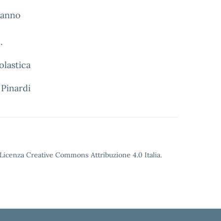
ranno
.
olastica
 Pinardi
o Licenza Creative Commons Attribuzione 4.0 Italia.