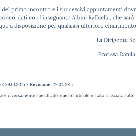
o del primo incontro e i successivi appuntamenti dov
concordati con l’insegnante Albini Raffaella, che sarà
e a disposizione per qualsiasi ulteriore chiarimento
La Dirigente Sc
Prof.ssa Danila
o:
29.01.2015
-
Revisione:
29.01.2015
ove diversamente specificato, questo articolo è stato rilasciato sott