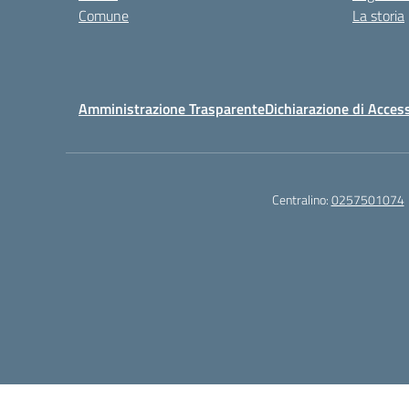
Comune
La storia
Amministrazione Trasparente
Dichiarazione di Access
Centralino:
0257501074