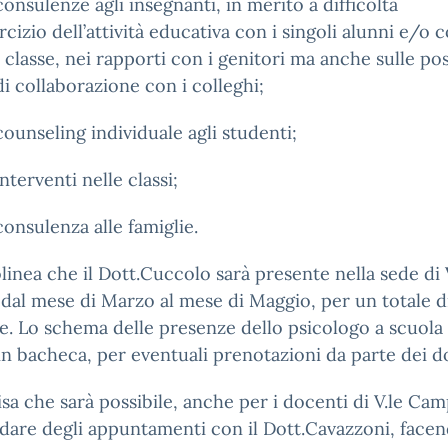
lenze agli insegnanti, in merito a difficoltà
ercizio dell’attività educativa con i singoli alunni e/o c
classe, nei rapporti con i genitori ma anche sulle poss
i collaborazione con i colleghi;
seling individuale agli studenti;
rventi nelle classi;
ulenza alle famiglie.
olinea che il Dott.Cuccolo sarà presente nella sede di 
 dal mese di Marzo al mese di Maggio, per un totale d
e. Lo schema delle presenze dello psicologo a scuola
 in bacheca, per eventuali prenotazioni da parte dei d
isa che sarà possibile, anche per i docenti di V.le Cam
are degli appuntamenti con il Dott.Cavazzoni, face