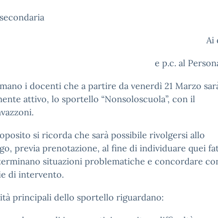
 secondaria
Ai
e p.c. al Person
rmano i docenti che a partire da venerdì 21 Marzo sar
nte attivo, lo sportello “Nonsoloscuola”, con il
vazzoni.
roposito si ricorda che sarà possibile rivolgersi allo
go, previa prenotazione, al fine di individuare quei fa
terminano situazioni problematiche e concordare con
ie di intervento.
vità principali dello sportello riguardano: