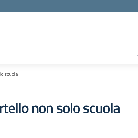
lo scuola
tello non solo scuola