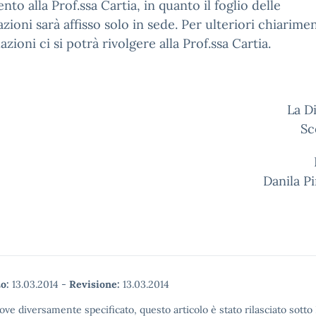
ento alla Prof.ssa Cartia, in quanto il foglio delle
zioni sarà affisso solo in sede. Per ulteriori chiarime
azioni ci si potrà rivolgere alla Prof.ssa Cartia.
a Dirigen
Sc
Prof.ss
Danila 
o:
13.03.2014
-
Revisione:
13.03.2014
ove diversamente specificato, questo articolo è stato rilasciato sott