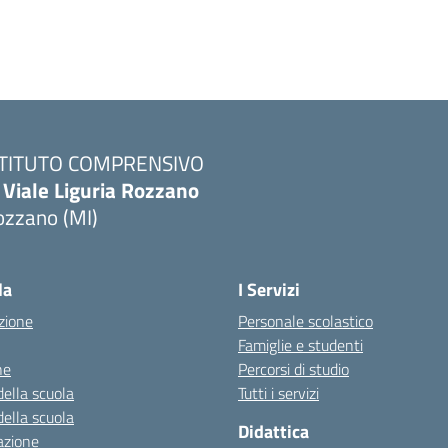
STITUTO COMPRENSIVO
 Viale Liguria Rozzano
ozzano (MI)
la
I Servizi
zione
Personale scolastico
Famiglie e studenti
ne
Percorsi di studio
della scuola
Tutti i servizi
della scuola
Didattica
azione