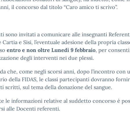
anni, il concorso dal titolo “Caro amico ti scrivo”.
ti sono invitati a comunicare alle insegnanti Referent
e Cartia e Sisi, l’eventuale adesione della propria class
rso
entro e non oltre Lunedì 9
febbraio
, per consentir
zazione degli interventi nei due plessi.
rda che, come negli scorsi anni, dopo l’incontro con 
rio della FIDAS, le classi partecipanti dovranno forni
ti scritti, sul tema della donazione del sangue.
te le informazioni relative al suddetto concorso è pos
rsi alle Docenti referenti.