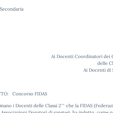
 Secondaria
Docenti Coordinatori dei Cons
delle C
Ai Docenti di
TO: Concorso FIDAS
rmano i Docenti delle Classi 2^ che la FIDAS (Federaz
a Associazioni Donatori di sangue), ha indetto, come n