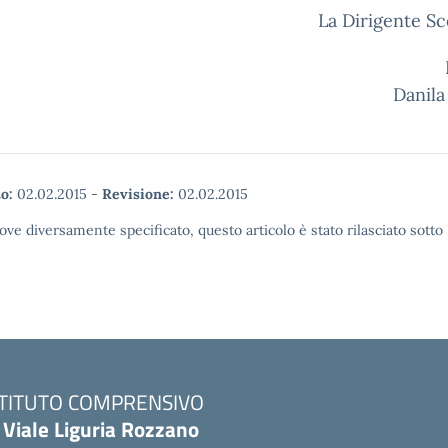
La Dirigente Sc
Prof.ss
Danila
o:
02.02.2015
-
Revisione:
02.02.2015
ove diversamente specificato, questo articolo è stato rilasciato sott
STITUTO COMPRENSIVO
 Viale Liguria Rozzano