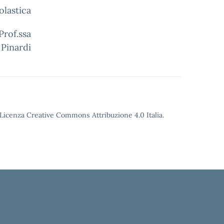
olastica
a
 Pinardi
o Licenza Creative Commons Attribuzione 4.0 Italia.