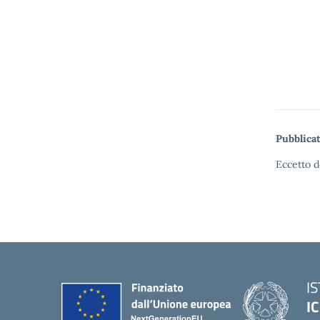
Pubblicat
Eccetto d
I
IC