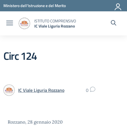
Vai ai contenuti
Vai al menu di navigazione
Vai al footer
Ministero dell'Istruzione e del Merito
ISTITUTO COMPRENSIVO
IC Viale Liguria Rozzano
Circ 124
IC Viale Liguria Rozzano
0
Rozzano, 28 gennaio 2020