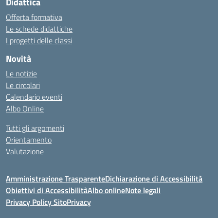
Didattica
Offerta formativa
Le schede didattiche
I progetti delle classi
Novità
Le notizie
Le circolari
Calendario eventi
Albo Online
Tutti gli argomenti
Orientamento
Valutazione
Amministrazione Trasparente
Dichiarazione di Accessibilità
Obiettivi di Accessibilità
Albo online
Note legali
Privacy Policy Sito
Privacy