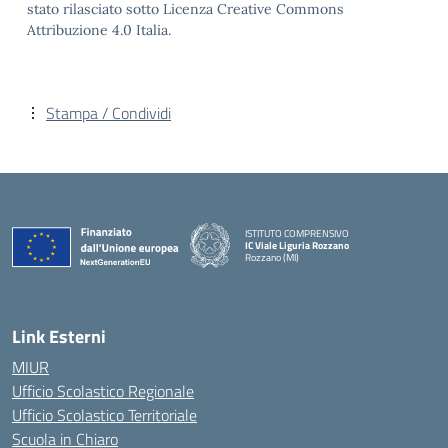
stato rilasciato sotto Licenza Creative Commons
Attribuzione 4.0 Italia.
Stampa / Condividi
ISTITUTO COMPRENSIVO
IC Viale Liguria Rozzano
Rozzano (MI)
Link Esterni
MIUR
Ufficio Scolastico Regionale
Ufficio Scolastico Territoriale
Scuola in Chiaro