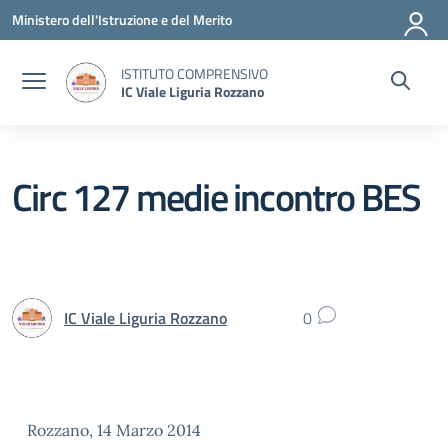
Vai ai contenuti
Vai al menu di navigazione
Vai al footer
Ministero dell'Istruzione e del Merito
ISTITUTO COMPRENSIVO
IC Viale Liguria Rozzano
Circ 127 medie incontro BES
IC Viale Liguria Rozzano
0
Rozzano, 14 Marzo 2014