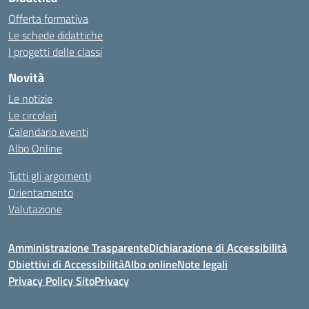
Offerta formativa
Le schede didattiche
I progetti delle classi
Novità
Le notizie
Le circolari
Calendario eventi
Albo Online
Tutti gli argomenti
Orientamento
Valutazione
Amministrazione Trasparente
Dichiarazione di Accessibilità
Obiettivi di Accessibilità
Albo online
Note legali
Privacy Policy Sito
Privacy