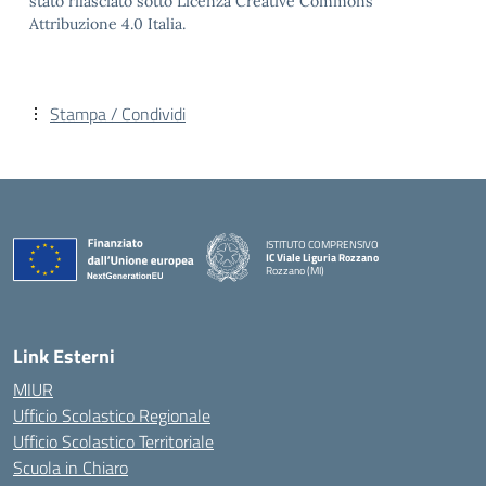
stato rilasciato sotto Licenza Creative Commons
Attribuzione 4.0 Italia.
Stampa / Condividi
ISTITUTO COMPRENSIVO
IC Viale Liguria Rozzano
Rozzano (MI)
Link Esterni
MIUR
Ufficio Scolastico Regionale
Ufficio Scolastico Territoriale
Scuola in Chiaro