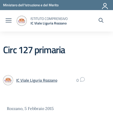
Vai ai contenuti
Vai al menu di navigazione
Vai al footer
Ministero dell'Istruzione e del Merito
ISTITUTO COMPRENSIVO
IC Viale Liguria Rozzano
Circ 127 primaria
IC Viale Liguria Rozzano
0
Rozzano, 5 Febbraio 2015