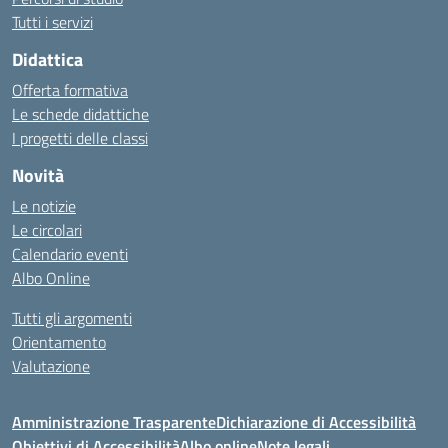
Tutti i servizi
Didattica
Offerta formativa
Le schede didattiche
I progetti delle classi
Novità
Le notizie
Le circolari
Calendario eventi
Albo Online
Tutti gli argomenti
Orientamento
Valutazione
Amministrazione Trasparente
Dichiarazione di Accessibilità
Obiettivi di Accessibilità
Albo online
Note legali