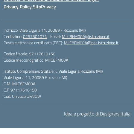
Privacy Policy Sito
Privacy
Indirizzo:
Viale Liguria 11, 20089 - Rozzano (MI)
Centralino:
0257501074
Email:
MIIC8FM00A@istruzione.it
Posta elettronica certificata (PEC):
MIIC8FM00A@pec.istruzione.it
Codice fiscale: 97117610150
Codice meccanografico:
MIIC8FM00A
Istituto Comprensivo Statale IC Viale Liguria Rozzano (MI)
Viale Liguria 11, 20089 Rozzano (MI)
C.M. MIIC8FM00A
C.F. 97117610150
Cod. Univoco UFAJQW
Idea e progetto di Designers Italia