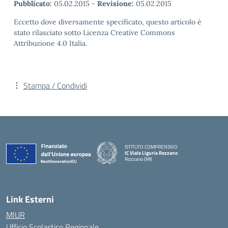
Pubblicato:
05.02.2015
-
Revisione:
05.02.2015
Eccetto dove diversamente specificato, questo articolo è
stato rilasciato sotto Licenza Creative Commons
Attribuzione 4.0 Italia.
Stampa / Condividi
ISTITUTO COMPRENSIVO
IC Viale Liguria Rozzano
Rozzano (MI)
Link Esterni
MIUR
Ufficio Scolastico Regionale