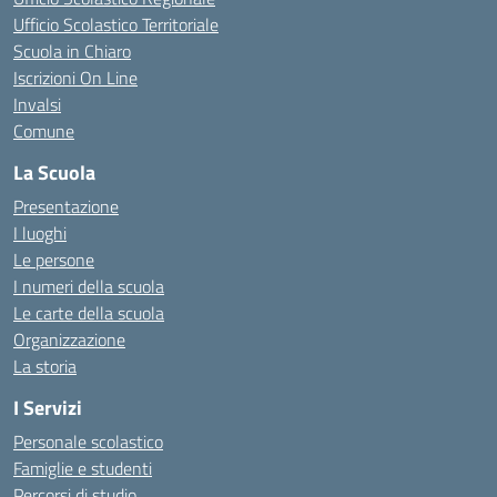
Ufficio Scolastico Territoriale
Scuola in Chiaro
Iscrizioni On Line
Invalsi
Comune
La Scuola
Presentazione
I luoghi
Le persone
I numeri della scuola
Le carte della scuola
Organizzazione
La storia
I Servizi
Personale scolastico
Famiglie e studenti
Percorsi di studio