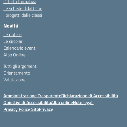
Offerta formativa
Le schede didattiche
I progetti delle classi
Novità
Le notizie
Le circolari
Calendario eventi
Albo Online
Tutti gli argomenti
Orientamento
Valutazione
Amministrazione Trasparente
Dichiarazione di Accessibilità
Obiettivi di Accessibilità
Albo online
Note legali
Privacy Policy Sito
Privacy