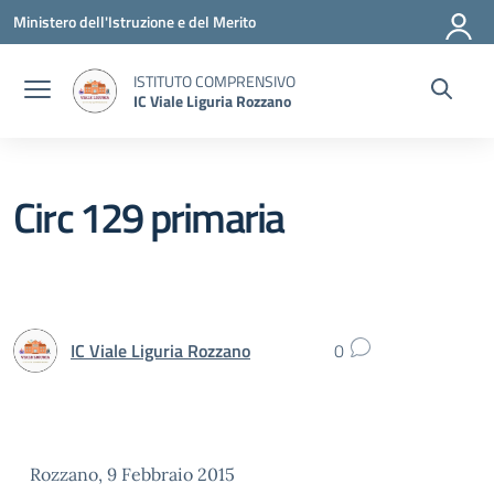
Vai ai contenuti
Vai al menu di navigazione
Vai al footer
Ministero dell'Istruzione e del Merito
ISTITUTO COMPRENSIVO
IC Viale Liguria Rozzano
Circ 129 primaria
IC Viale Liguria Rozzano
0
Rozzano, 9 Febbraio 2015