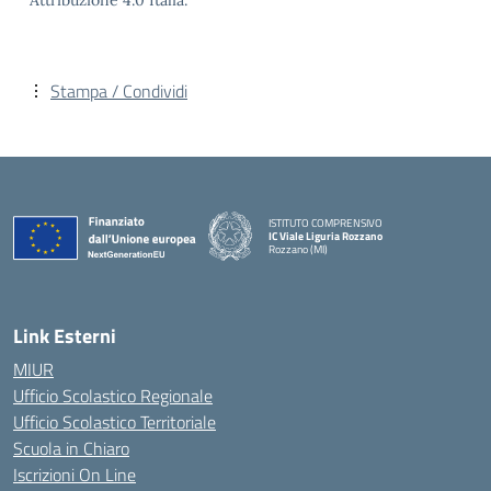
Attribuzione 4.0 Italia.
Stampa / Condividi
ISTITUTO COMPRENSIVO
IC Viale Liguria Rozzano
Rozzano (MI)
Link Esterni
MIUR
Ufficio Scolastico Regionale
Ufficio Scolastico Territoriale
Scuola in Chiaro
Iscrizioni On Line