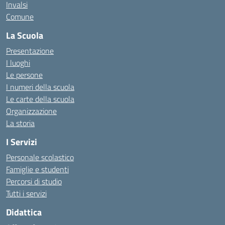
Invalsi
Comune
La Scuola
Presentazione
I luoghi
Le persone
I numeri della scuola
Le carte della scuola
Organizzazione
La storia
I Servizi
Personale scolastico
Famiglie e studenti
Percorsi di studio
Tutti i servizi
Didattica