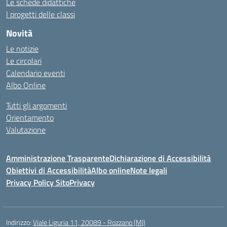
Le schede didattiche
I progetti delle classi
Novità
Le notizie
Le circolari
Calendario eventi
Albo Online
Tutti gli argomenti
Orientamento
Valutazione
Amministrazione Trasparente
Dichiarazione di Accessibilità
Obiettivi di Accessibilità
Albo online
Note legali
Privacy Policy Sito
Privacy
Indirizzo:
Viale Liguria 11, 20089 - Rozzano (MI)