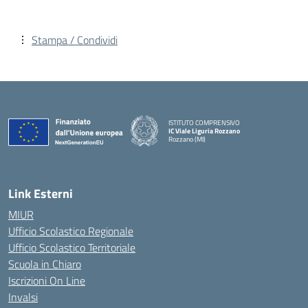
Stampa / Condividi
ISTITUTO COMPRENSIVO
IC Viale Liguria Rozzano
Rozzano (MI)
Link Esterni
MIUR
Ufficio Scolastico Regionale
Ufficio Scolastico Territoriale
Scuola in Chiaro
Iscrizioni On Line
Invalsi