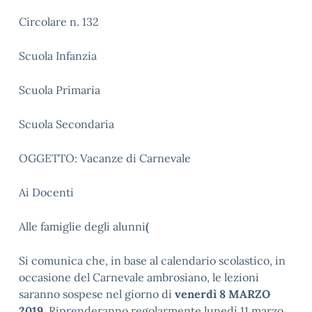
Circolare n. 132
Scuola Infanzia
Scuola Primaria
Scuola Secondaria
OGGETTO: Vacanze di Carnevale
Ai Docenti
Alle famiglie degli alunni
(
Si comunica che, in base al calendario scolastico, in
occasione del Carnevale ambrosiano, le lezioni
saranno sospese nel giorno di
venerdì 8 MARZO
2019
. Riprenderanno regolarmente lunedì 11 marzo