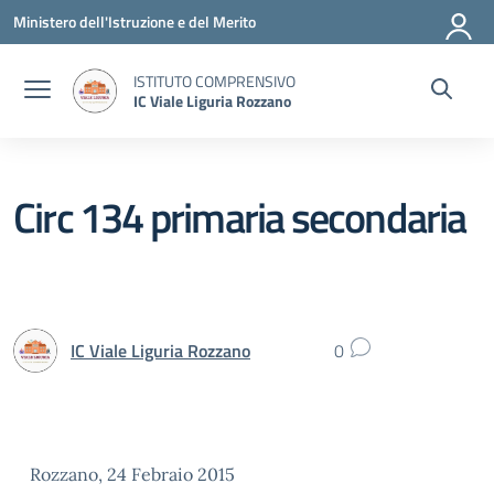
Vai ai contenuti
Vai al menu di navigazione
Vai al footer
Ministero dell'Istruzione e del Merito
ISTITUTO COMPRENSIVO
IC Viale Liguria Rozzano
Circ 134 primaria secondaria
IC Viale Liguria Rozzano
0
Rozzano, 24 Febraio 2015