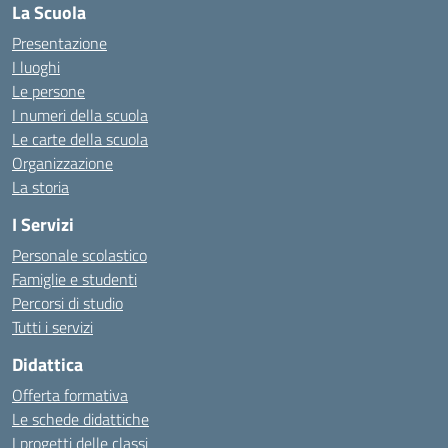
La Scuola
Presentazione
I luoghi
Le persone
I numeri della scuola
Le carte della scuola
Organizzazione
La storia
I Servizi
Personale scolastico
Famiglie e studenti
Percorsi di studio
Tutti i servizi
Didattica
Offerta formativa
Le schede didattiche
I progetti delle classi