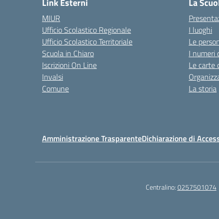
Link Esterni
La Scuo
MIUR
Presenta
Ufficio Scolastico Regionale
I luoghi
Ufficio Scolastico Territoriale
Le perso
Scuola in Chiaro
I numeri 
Iscrizioni On Line
Le carte 
Invalsi
Organizz
Comune
La storia
Amministrazione Trasparente
Dichiarazione di Access
Centralino:
0257501074