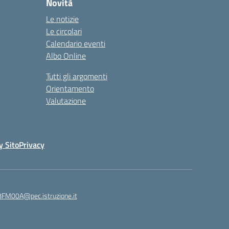
Novità
Le notizie
Le circolari
Calendario eventi
Albo Online
Tutti gli argomenti
Orientamento
Valutazione
y Sito
Privacy
8FM00A@pec.istruzione.it