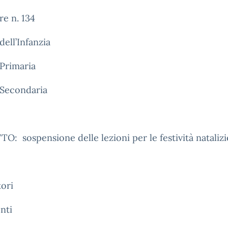
re n. 134
dell’Infanzia
Primaria
 Secondaria
: sospensione delle lezioni per le festività natalizi
tori
nti