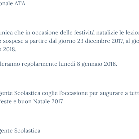
sonale ATA
nica che in occasione delle festività natalizie le lezio
 sospese a partire dal giorno 23 dicembre 2017, al gi
 2018.
deranno regolarmente lunedì 8 gennaio 2018.
gente Scolastica coglie l’occasione per augurare a tutt
este e buon Natale 2017
gente Scolastica