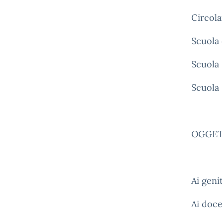
Circola
Scuola 
Scuola 
Scuola
OGGETTO
Ai geni
Ai doce