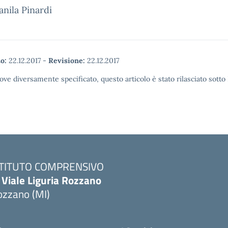
anila Pinardi
o:
22.12.2017
-
Revisione:
22.12.2017
ove diversamente specificato, questo articolo è stato rilasciato sott
STITUTO COMPRENSIVO
 Viale Liguria Rozzano
ozzano (MI)