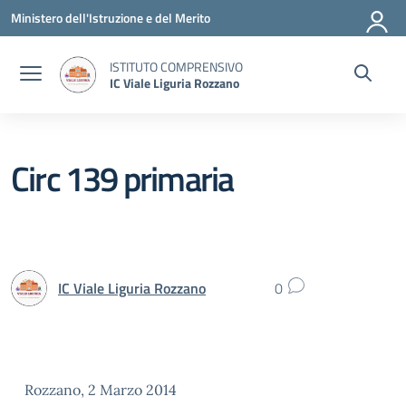
Vai ai contenuti
Vai al menu di navigazione
Vai al footer
Ministero dell'Istruzione e del Merito
ISTITUTO COMPRENSIVO
IC Viale Liguria Rozzano
Circ 139 primaria
IC Viale Liguria Rozzano
0
Rozzano, 2 Marzo 2014