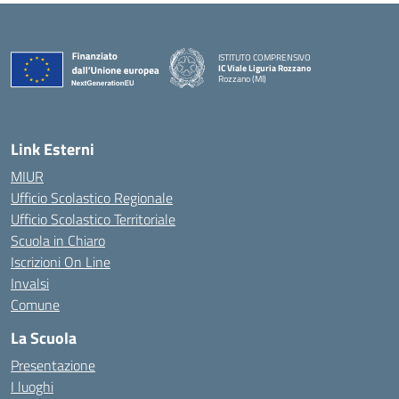
ISTITUTO COMPRENSIVO
IC Viale Liguria Rozzano
Rozzano (MI)
Link Esterni
MIUR
Ufficio Scolastico Regionale
Ufficio Scolastico Territoriale
Scuola in Chiaro
Iscrizioni On Line
Invalsi
Comune
La Scuola
Presentazione
I luoghi