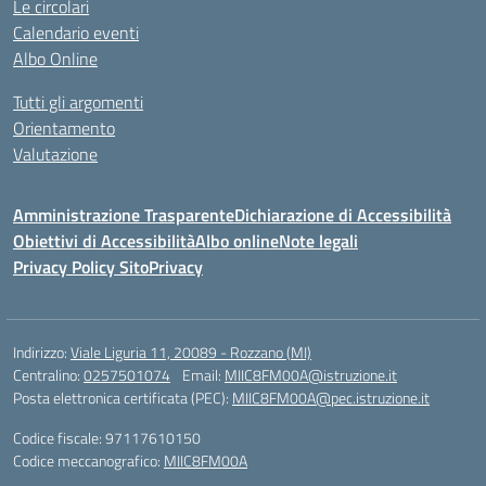
Le circolari
Calendario eventi
Albo Online
Tutti gli argomenti
Orientamento
Valutazione
Amministrazione Trasparente
Dichiarazione di Accessibilità
Obiettivi di Accessibilità
Albo online
Note legali
Privacy Policy Sito
Privacy
Indirizzo:
Viale Liguria 11, 20089 - Rozzano (MI)
Centralino:
0257501074
Email:
MIIC8FM00A@istruzione.it
Posta elettronica certificata (PEC):
MIIC8FM00A@pec.istruzione.it
Codice fiscale: 97117610150
Codice meccanografico:
MIIC8FM00A