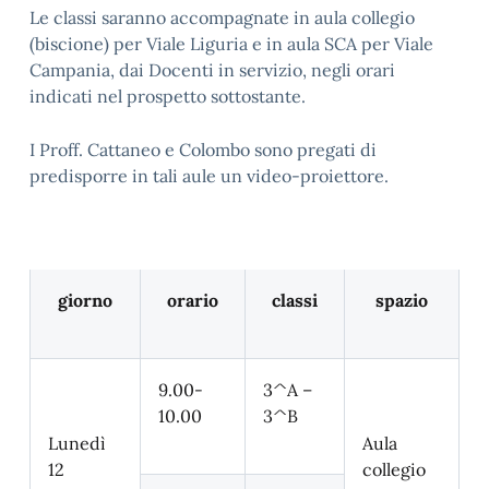
Le classi saranno accompagnate in aula collegio
(biscione) per Viale Liguria e in aula SCA per Viale
Campania, dai Docenti in servizio, negli orari
indicati nel prospetto sottostante.
I Proff. Cattaneo e Colombo sono pregati di
predisporre in tali aule un video-proiettore.
giorno
orario
classi
spazio
9.00-
3^A –
10.00
3^B
Lunedì
Aula
12
collegio