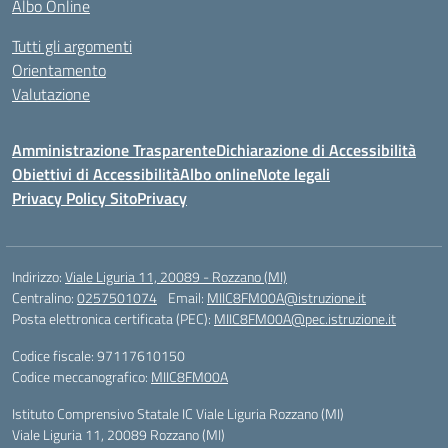
Albo Online
Tutti gli argomenti
Orientamento
Valutazione
Amministrazione Trasparente
Dichiarazione di Accessibilità
Obiettivi di Accessibilità
Albo online
Note legali
Privacy Policy Sito
Privacy
Indirizzo:
Viale Liguria 11, 20089 - Rozzano (MI)
Centralino:
0257501074
Email:
MIIC8FM00A@istruzione.it
Posta elettronica certificata (PEC):
MIIC8FM00A@pec.istruzione.it
Codice fiscale: 97117610150
Codice meccanografico:
MIIC8FM00A
Istituto Comprensivo Statale IC Viale Liguria Rozzano (MI)
Viale Liguria 11, 20089 Rozzano (MI)