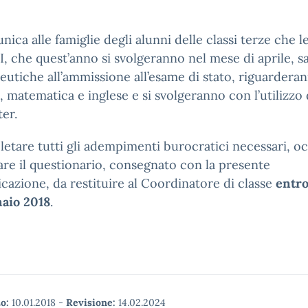
nica alle famiglie degli alunni delle classi terze che l
, che quest’anno si svolgeranno nel mese di aprile, 
utiche all’ammissione all’esame di stato, riguardera
o, matematica e inglese e si svolgeranno con l’utilizzo 
er.
letare tutti gli adempimenti burocratici necessari, o
re il questionario, consegnato con la presente
azione, da restituire al Coordinatore di classe
entro
naio 2018
.
o:
10.01.2018
-
Revisione:
14.02.2024