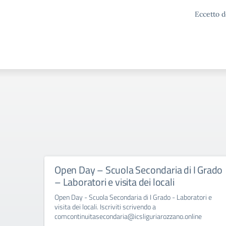
Eccetto d
Open Day – Scuola Secondaria di I Grado
– Laboratori e visita dei locali
Open Day - Scuola Secondaria di I Grado - Laboratori e
visita dei locali. Iscriviti scrivendo a
comcontinuitasecondaria@icsliguriarozzano.online