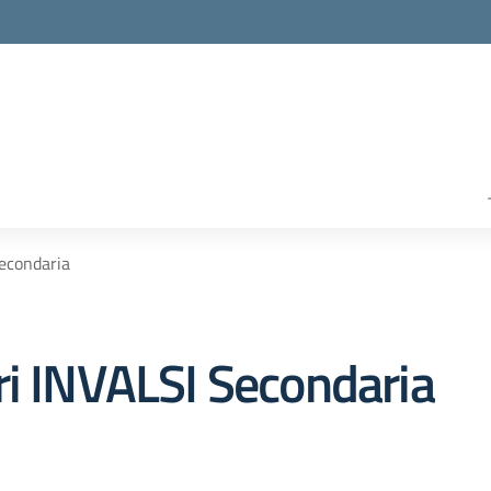
econdaria
ri INVALSI Secondaria