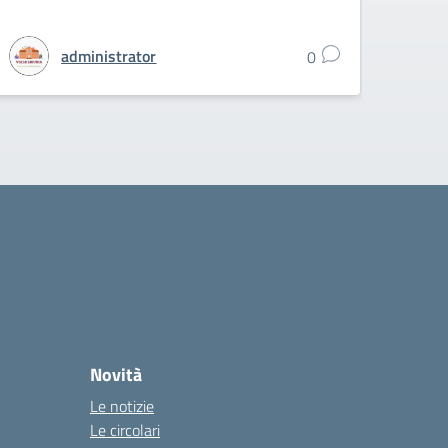
administrator
0
Novità
Le notizie
Le circolari