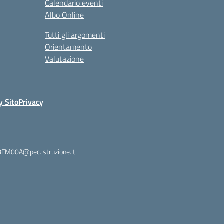
Calendario eventi
Albo Online
Tutti gli argomenti
Orientamento
Valutazione
y Sito
Privacy
8FM00A@pec.istruzione.it