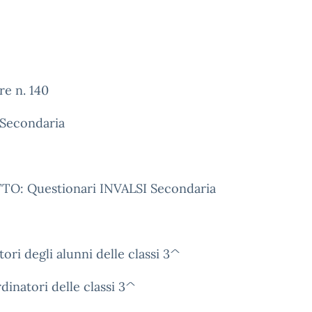
re n. 140
 Secondaria
O: Questionari INVALSI Secondaria
tori degli alunni delle classi 3^
dinatori delle classi 3^