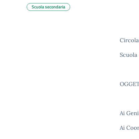
Scuola secondaria
Circola
Scuola
OGGETT
Ai Geni
Ai Coor