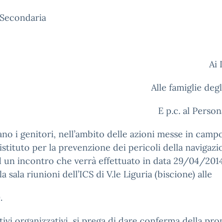
 Secondaria
Ai Docen
Alle famiglie degl
E p.c. al Perso
tano i genitori, nell’ambito delle azioni messe in camp
istituto per la prevenzione dei pericoli della navigazi
d un incontro che verrà effettuato in data 29/04/201
a sala riunioni dell’ICS di V.le Liguria (biscione) alle
.
ivi organizzativi, si prega di dare conferma della pro