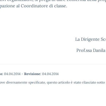
pazione al Coordinatore di classe.
La Dirigente Sc
Prof.ssa Danila
o:
04.04.2014
-
Revisione:
04.04.2014
ove diversamente specificato, questo articolo è stato rilasciato sott