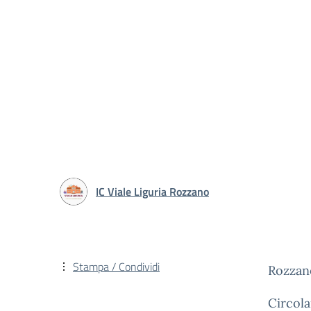
IC Viale Liguria Rozzano
Stampa / Condividi
Rozzano
Circola