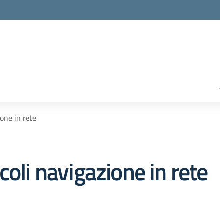
ione in rete
coli navigazione in rete