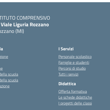
STITUTO COMPRENSIVO
 Viale Liguria Rozzano
ozzano (MI)
la
I Servizi
zione
Personale scolastico
Famiglie e studenti
ne
Percorsi di studio
della scuola
Tutti i servizi
della scuola
Didattica
azione
Offerta formativa
Le schede didattiche
I progetti delle classi