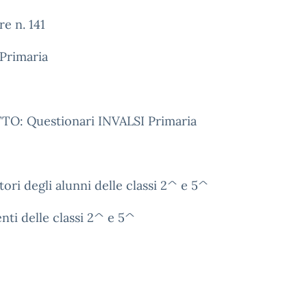
re n. 141
Primaria
O: Questionari INVALSI Primaria
tori degli alunni delle classi 2^ e 5^
nti delle classi 2^ e 5^