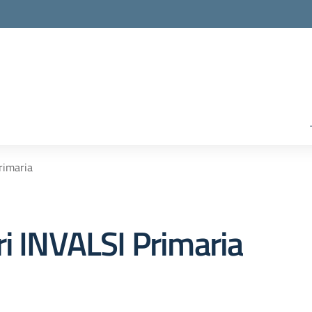
rimaria
ri INVALSI Primaria