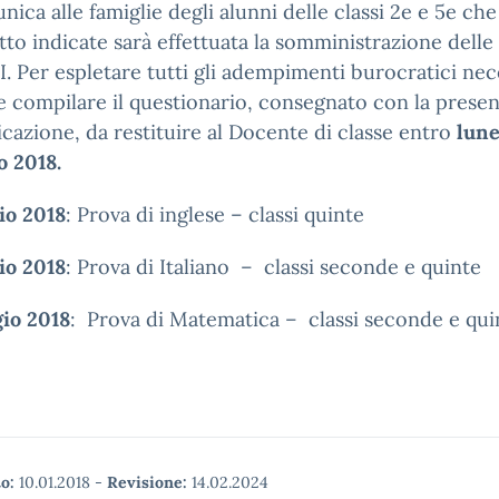
nica alle famiglie degli alunni delle classi 2e e 5e che
tto indicate sarà effettuata la somministrazione delle
. Per espletare tutti gli adempimenti burocratici nec
 compilare il questionario, consegnato con la prese
azione, da restituire al Docente di classe entro
lune
o 2018.
io 2018
: Prova di inglese – classi quinte
io 2018
: Prova di Italiano – classi seconde e quinte
io 2018
: Prova di Matematica – classi seconde e qui
o:
10.01.2018
-
Revisione:
14.02.2024