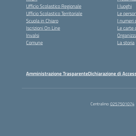
Ufficio Scolastico Regionale
I luoghi
Ufficio Scolastico Territoriale
Le perso
Scuola in Chiaro
I numeri 
Iscrizioni On Line
Le carte 
Invalsi
Organizz
Comune
La storia
Amministrazione Trasparente
Dichiarazione di Access
Centralino:
0257501074