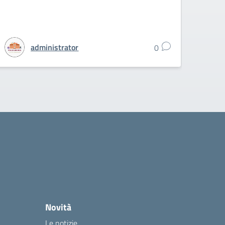
administrator
0
Novità
Le notizie