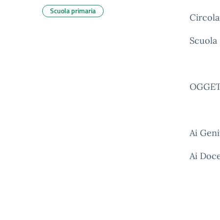
Scuola primaria
Circola
Scuola 
OGGETT
Ai Geni
Ai Doce