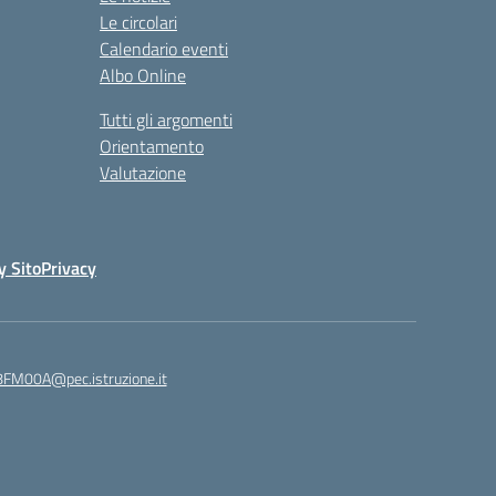
Le circolari
Calendario eventi
Albo Online
Tutti gli argomenti
Orientamento
Valutazione
y Sito
Privacy
8FM00A@pec.istruzione.it