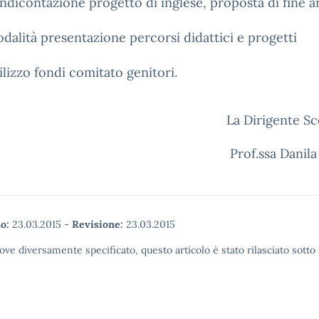
ndicontazione progetto di inglese, proposta di fine 
dalità presentazione percorsi didattici e progetti
ilizzo fondi comitato genitori.
La Dirigente Sc
Prof.ssa Danila
o:
23.03.2015
-
Revisione:
23.03.2015
ove diversamente specificato, questo articolo è stato rilasciato sott