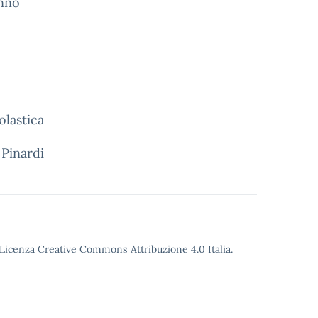
anno
olastica
 Pinardi
o Licenza Creative Commons Attribuzione 4.0 Italia.