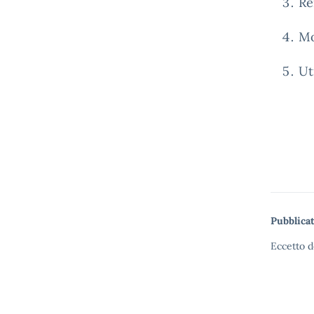
Re
Mo
Ut
Pubblicat
Eccetto d