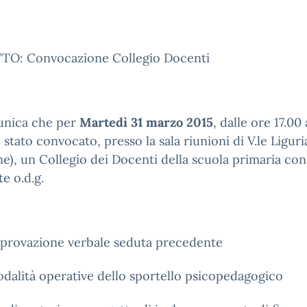
O: Convocazione Collegio Docenti
unica che per
Martedì 31 marzo 2015
, dalle ore 17.00 
è stato convocato, presso la sala riunioni di V.le Liguri
ne), un Collegio dei Docenti della scuola primaria con 
e o.d.g.
provazione verbale seduta precedente
dalità operative dello sportello psicopedagogico