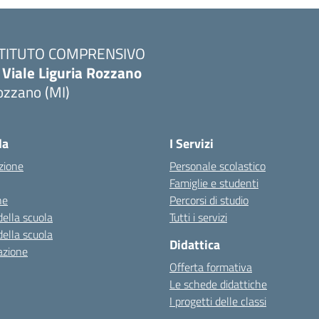
STITUTO COMPRENSIVO
 Viale Liguria Rozzano
ozzano (MI)
la
I Servizi
zione
Personale scolastico
Famiglie e studenti
ne
Percorsi di studio
della scuola
Tutti i servizi
della scuola
Didattica
azione
Offerta formativa
Le schede didattiche
I progetti delle classi