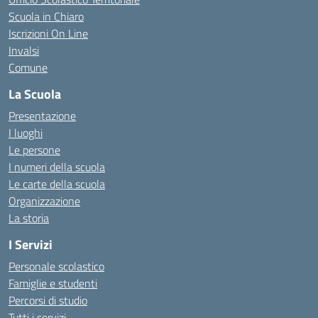
Scuola in Chiaro
Iscrizioni On Line
Invalsi
Comune
La Scuola
Presentazione
I luoghi
Le persone
I numeri della scuola
Le carte della scuola
Organizzazione
La storia
I Servizi
Personale scolastico
Famiglie e studenti
Percorsi di studio
Tutti i servizi