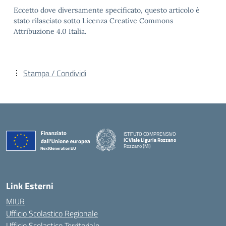
Eccetto dove diversamente specificato, questo articolo è
stato rilasciato sotto Licenza Creative Commons
Attribuzione 4.0 Italia.
Stampa / Condividi
ISTITUTO COMPRENSIVO
IC Viale Liguria Rozzano
Rozzano (MI)
Link Esterni
MIUR
Ufficio Scolastico Regionale
Ufficio Scolastico Territoriale