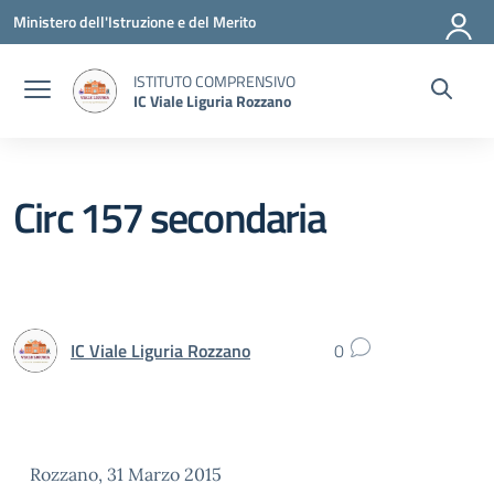
Vai ai contenuti
Vai al menu di navigazione
Vai al footer
Ministero dell'Istruzione e del Merito
ISTITUTO COMPRENSIVO
IC Viale Liguria Rozzano
Circ 157 secondaria
IC Viale Liguria Rozzano
0
Rozzano, 31 Marzo 2015