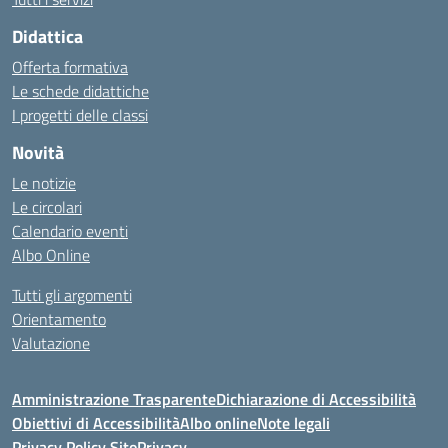
Didattica
Offerta formativa
Le schede didattiche
I progetti delle classi
Novità
Le notizie
Le circolari
Calendario eventi
Albo Online
Tutti gli argomenti
Orientamento
Valutazione
Amministrazione Trasparente
Dichiarazione di Accessibilità
Obiettivi di Accessibilità
Albo online
Note legali
Privacy Policy Sito
Privacy