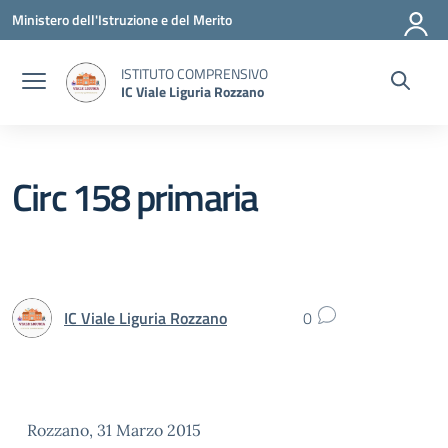
Vai ai contenuti
Vai al menu di navigazione
Vai al footer
Ministero dell'Istruzione e del Merito
ISTITUTO COMPRENSIVO
IC Viale Liguria Rozzano
Circ 158 primaria
IC Viale Liguria Rozzano
0
Rozzano, 31 Marzo 2015