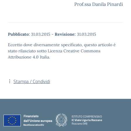
Prof.ssa Danila Pinardi
Pubblicato:
31.03.2015
-
Revisione:
31.03.2015
Eccetto dove diversamente specificato, questo articolo è
stato rilasciato sotto Licenza Creative Commons
Attribuzione 4.0 Italia.
Stampa / Condividi
ISTITUTO COMPRENSIVO
IC Viale Liguria Rozzano
Rozzano (MI)