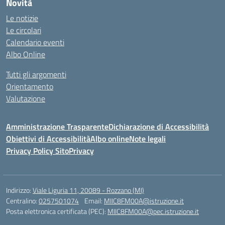
Novità
Le notizie
Le circolari
Calendario eventi
Albo Online
Tutti gli argomenti
Orientamento
Valutazione
Amministrazione Trasparente
Dichiarazione di Accessibilità
Obiettivi di Accessibilità
Albo online
Note legali
Privacy Policy Sito
Privacy
Indirizzo:
Viale Liguria 11, 20089 - Rozzano (MI)
Centralino:
0257501074
Email:
MIIC8FM00A@istruzione.it
Posta elettronica certificata (PEC):
MIIC8FM00A@pec.istruzione.it