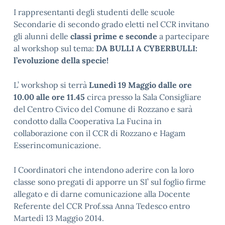
I rappresentanti degli studenti delle scuole
Secondarie di secondo grado eletti nel CCR invitano
gli alunni delle
classi prime e seconde
a partecipare
al workshop sul tema:
DA BULLI A CYBERBULLI:
l’evoluzione della specie!
L’ workshop si terrà
Lunedì 19 Maggio dalle ore
10.00 alle ore 11.45
circa presso la Sala Consigliare
del Centro Civico del Comune di Rozzano e sarà
condotto dalla Cooperativa La Fucina in
collaborazione con il CCR di Rozzano e Hagam
Esserincomunicazione.
I Coordinatori che intendono aderire con la loro
classe sono pregati di apporre un SI’ sul foglio firme
allegato e di darne comunicazione alla Docente
Referente del CCR Prof.ssa Anna Tedesco entro
Martedì 13 Maggio 2014.