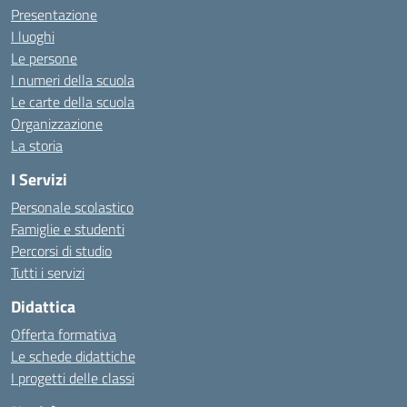
Presentazione
I luoghi
Le persone
I numeri della scuola
Le carte della scuola
Organizzazione
La storia
I Servizi
Personale scolastico
Famiglie e studenti
Percorsi di studio
Tutti i servizi
Didattica
Offerta formativa
Le schede didattiche
I progetti delle classi