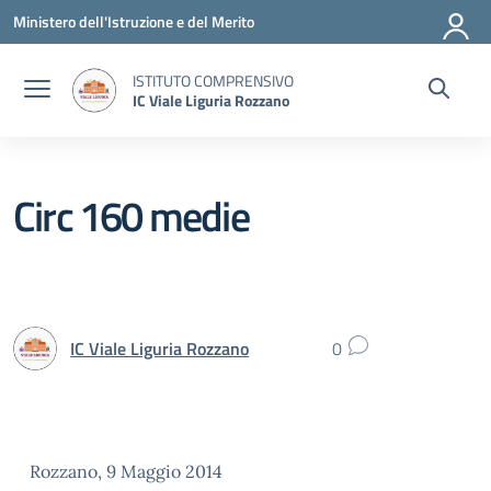
Vai ai contenuti
Vai al menu di navigazione
Vai al footer
Ministero dell'Istruzione e del Merito
ISTITUTO COMPRENSIVO
IC Viale Liguria Rozzano
Circ 160 medie
IC Viale Liguria Rozzano
0
Rozzano, 9 Maggio 2014