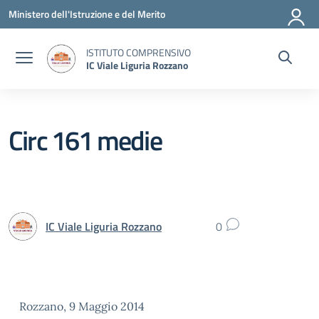
Vai ai contenuti
Vai al menu di navigazione
Vai al footer
Ministero dell'Istruzione e del Merito
ISTITUTO COMPRENSIVO
IC Viale Liguria Rozzano
Circ 161 medie
IC Viale Liguria Rozzano
0
Rozzano, 9 Maggio 2014