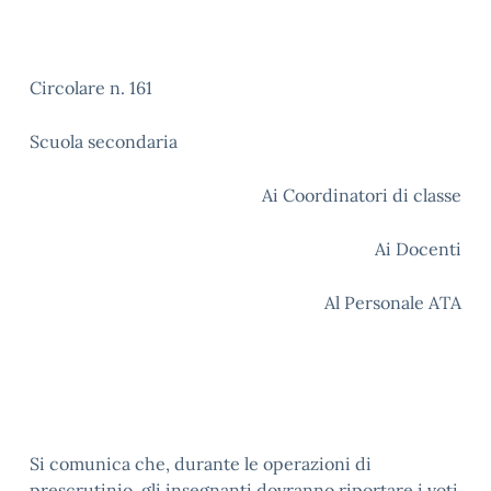
Circolare n. 161
Scuola secondaria
Ai Coordinatori di classe
Ai Docenti
Al Personale ATA
Si comunica che, durante le operazioni di
prescrutinio, gli insegnanti dovranno riportare i voti