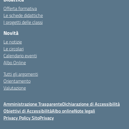
Offerta formativa
Le schede didattiche
I progetti delle classi
Novità
Le notizie
Le circolari
Calendario eventi
Albo Online
Tutti gli argomenti
Orientamento
Valutazione
Amministrazione Trasparente
Dichiarazione di Accessibilità
Obiettivi di Accessibilità
Albo online
Note legali
Privacy Policy Sito
Privacy