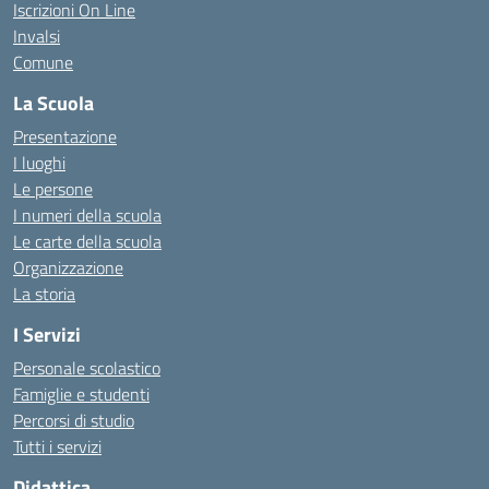
Iscrizioni On Line
Invalsi
Comune
La Scuola
Presentazione
I luoghi
Le persone
I numeri della scuola
Le carte della scuola
Organizzazione
La storia
I Servizi
Personale scolastico
Famiglie e studenti
Percorsi di studio
Tutti i servizi
Didattica