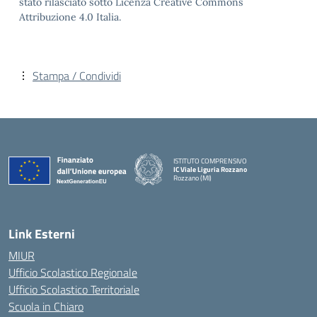
stato rilasciato sotto Licenza Creative Commons
Attribuzione 4.0 Italia.
Stampa / Condividi
ISTITUTO COMPRENSIVO
IC Viale Liguria Rozzano
Rozzano (MI)
Link Esterni
MIUR
Ufficio Scolastico Regionale
Ufficio Scolastico Territoriale
Scuola in Chiaro