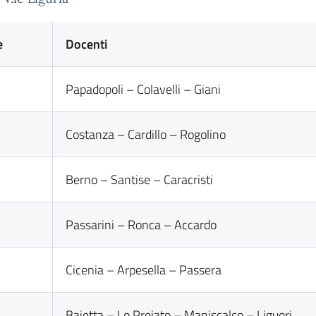
e
Docenti
Papadopoli – Colavelli – Giani
Costanza – Cardillo – Rogolino
Berno – Santise – Caracristi
Passarini – Ronca – Accardo
Cicenia – Arpesella – Passera
Baietta – Lo Preiato – Maniscalco – Liguori