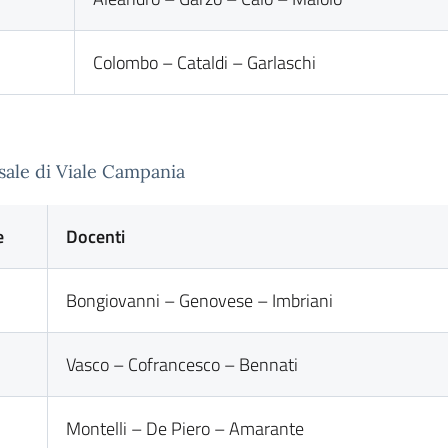
Colombo – Cataldi – Garlaschi
ale di Viale Campania
e
Docenti
Bongiovanni – Genovese – Imbriani
Vasco – Cofrancesco – Bennati
Montelli – De Piero – Amarante