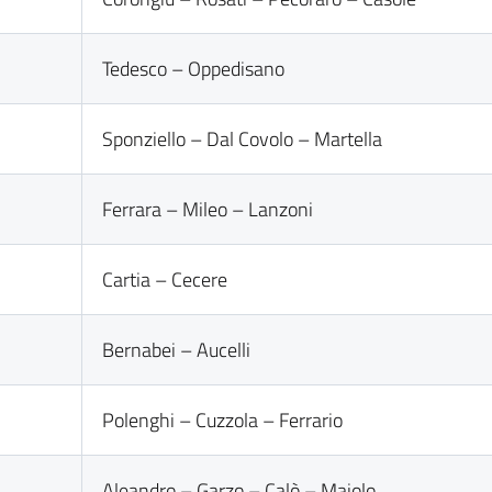
Tedesco – Oppedisano
Sponziello – Dal Covolo – Martella
Ferrara – Mileo – Lanzoni
Cartia – Cecere
Bernabei – Aucelli
Polenghi – Cuzzola – Ferrario
Aleandro – Garzo – Calò – Maiolo