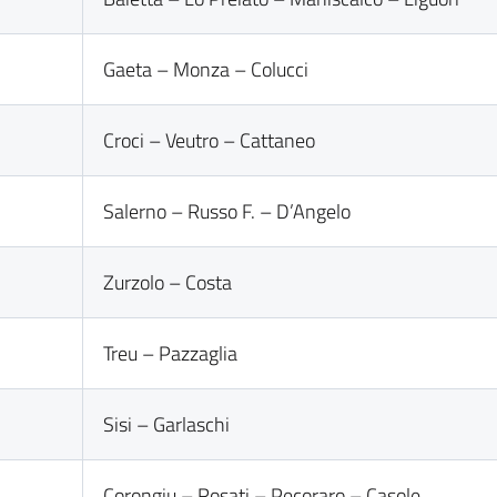
Gaeta – Monza – Colucci
Croci – Veutro – Cattaneo
Salerno – Russo F. – D’Angelo
Zurzolo – Costa
Treu – Pazzaglia
Sisi – Garlaschi
Corongiu – Rosati – Pecoraro – Casole