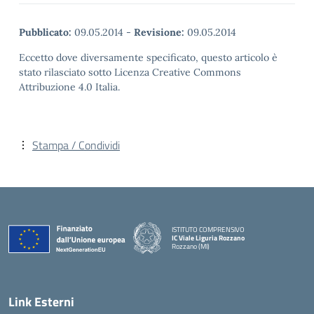
Pubblicato:
09.05.2014
-
Revisione:
09.05.2014
Eccetto dove diversamente specificato, questo articolo è
stato rilasciato sotto Licenza Creative Commons
Attribuzione 4.0 Italia.
Stampa / Condividi
ISTITUTO COMPRENSIVO
IC Viale Liguria Rozzano
Rozzano (MI)
Link Esterni