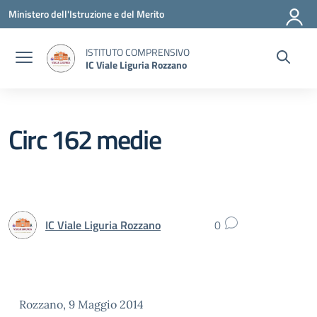
Vai ai contenuti
Vai al menu di navigazione
Vai al footer
Ministero dell'Istruzione e del Merito
ISTITUTO COMPRENSIVO
IC Viale Liguria Rozzano
Circ 162 medie
IC Viale Liguria Rozzano
0
Rozzano, 9 Maggio 2014