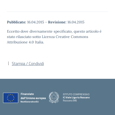
Pubblicato:
16.04.2015
-
Revisione:
16.04.2015
Eccetto dove diversamente specificato, questo articolo è
stato rilasciato sotto Licenza Creative Commons
Attribuzione 4.0 Italia.
Stampa / Condividi
ISTITUTO COMPRENSIVO
IC Viale Liguria Rozzano
Rozzano (MI)