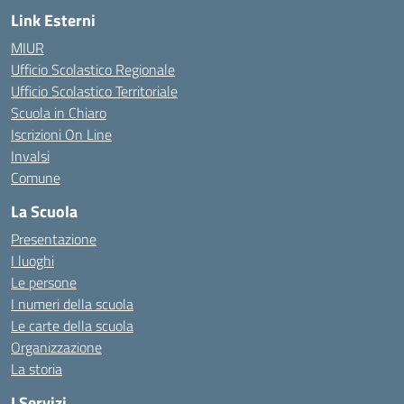
Link Esterni
MIUR
Ufficio Scolastico Regionale
Ufficio Scolastico Territoriale
Scuola in Chiaro
Iscrizioni On Line
Invalsi
Comune
La Scuola
Presentazione
I luoghi
Le persone
I numeri della scuola
Le carte della scuola
Organizzazione
La storia
I Servizi