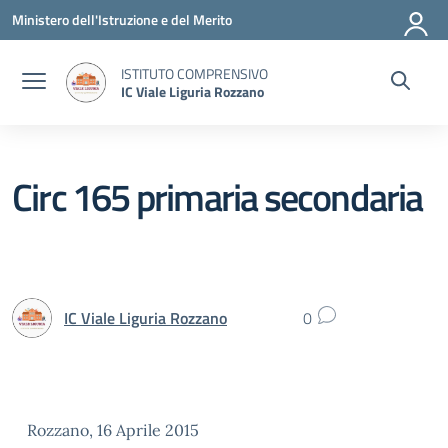
Vai ai contenuti
Vai al menu di navigazione
Vai al footer
Ministero dell'Istruzione e del Merito
ISTITUTO COMPRENSIVO
IC Viale Liguria Rozzano
Circ 165 primaria secondaria
IC Viale Liguria Rozzano
0
Rozzano, 16 Aprile 2015