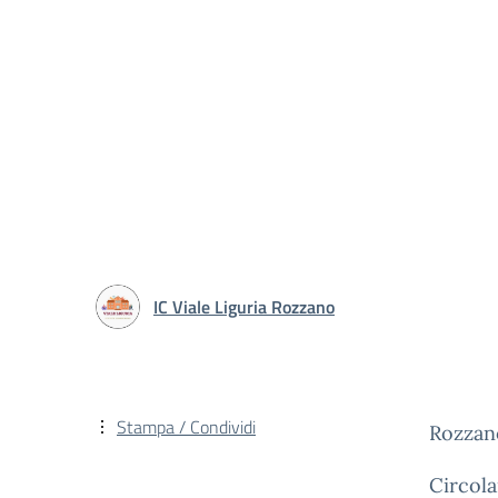
IC Viale Liguria Rozzano
Stampa / Condividi
Rozzano
Circola