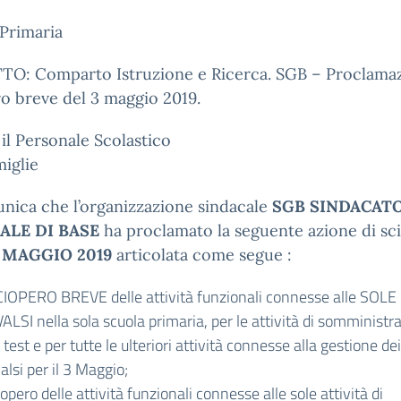
Primaria
O: Comparto Istruzione e Ricerca. SGB – Proclama
o breve del 3 maggio 2019.
 il Personale Scolastico
miglie
nica che l’organizzazione sindacale
SGB SINDACAT
ALE DI BASE
ha proclamato la seguente azione di sc
 MAGGIO 2019
articolata come segue :
CIOPERO BREVE delle attività funzionali connesse alle SOLE
ALSI nella sola scuola primaria, per le attività di somministr
 test e per tutte le ulteriori attività connesse alla gestione dei
alsi per il 3 Maggio;
opero delle attività funzionali connesse alle sole attività di