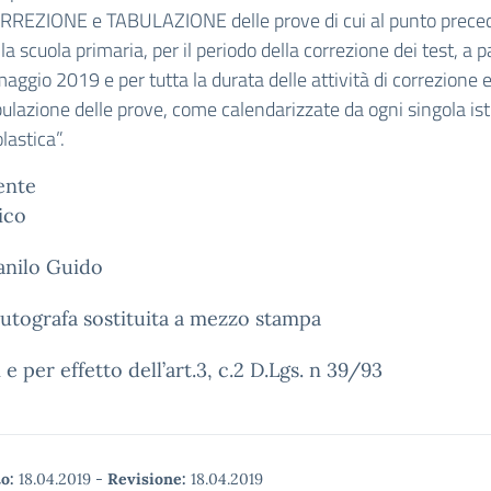
RREZIONE e TABULAZIONE delle prove di cui al punto prece
la scuola primaria, per il periodo della correzione dei test, a p
aggio 2019 e per tutta la durata delle attività di correzione 
ulazione delle prove, come calendarizzate da ogni singola ist
lastica”.
gente
colastic
anilo Guido
utografa sostituita a mezzo stampa
i e per effetto dell’art.3, c.2 D.Lgs. n 39/93
o:
18.04.2019
-
Revisione:
18.04.2019