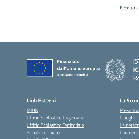
Eccetto d
I
IC
R
Link Esterni
La Scuo
MIUR
Presenta
Ufficio Scolastico Regionale
I luoghi
Ufficio Scolastico Territoriale
Le perso
Scuola in Chiaro
I numeri 