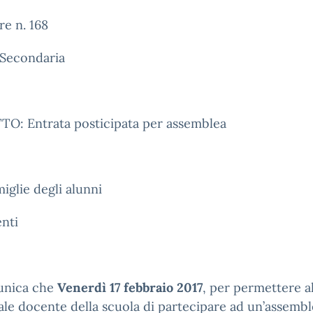
re n. 168
 Secondaria
O: Entrata posticipata per assemblea
miglie degli alunni
nti
unica che
Venerdì 17 febbraio 2017
, per permettere a
le docente della scuola di partecipare ad un’assembl