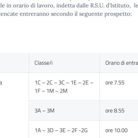
e in orario di lavoro, indetta dalle R.S.U. d’Istituto, le
lencate entreranno secondo il seguente prospetto:
Classe/i
Orario di entr
a
1C – 2C – 3C – 1E – 2E –
ore 7.55
1F – 1M – 2M
3A – 3M
ore 8.55
1A – 3D – 3E – 2F -2G
ore 10.00