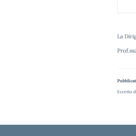
La Diri
Prof.ss
Pubblicat
Eccetto d