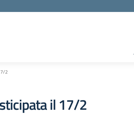
17/2
sticipata il 17/2