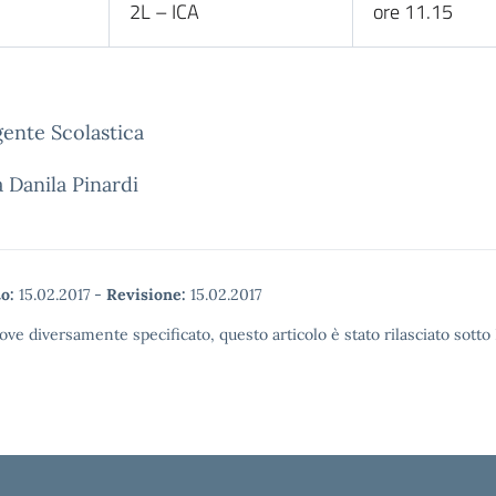
2L – ICA
ore 11.15
gente Scolastica
a Danila Pinardi
o:
15.02.2017
-
Revisione:
15.02.2017
ove diversamente specificato, questo articolo è stato rilasciato sott