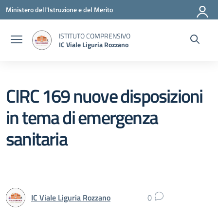
Vai ai contenuti
Vai al menu di navigazione
Vai al footer
Ministero dell'Istruzione e del Merito
ISTITUTO COMPRENSIVO
IC Viale Liguria Rozzano
CIRC 169 nuove disposizioni
in tema di emergenza
sanitaria
IC Viale Liguria Rozzano
0