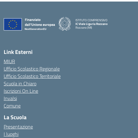
ISTITUTO COMPRENSIVO
IC Viale Liguria Rozzano
Rozzano (MI)
Link Esterni
MIUR
Ufficio Scolastico Regionale
Ufficio Scolastico Territoriale
Scuola in Chiaro
Iscrizioni On Line
Invalsi
Comune
La Scuola
Presentazione
I luoghi