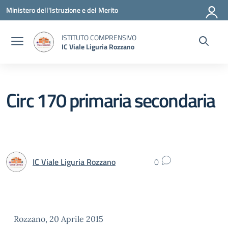
Vai ai contenuti
Vai al menu di navigazione
Vai al footer
Ministero dell'Istruzione e del Merito
ISTITUTO COMPRENSIVO
IC Viale Liguria Rozzano
Circ 170 primaria secondaria
IC Viale Liguria Rozzano
0
Rozzano, 20 Aprile 2015