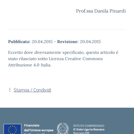
Prof.ssa Danila Pinardi
Pubblicato:
20.04.2015
-
Revisione:
20.04.2015
Eccetto dove diversamente specificato, questo articolo è
stato rilasciato sotto Licenza Creative Commons
Attribuzione 4.0 Italia.
Stampa / Condividi
ISTITUTO COMPRENSIVO
IC Viale Liguria Rozzano
Rozzano (MI)