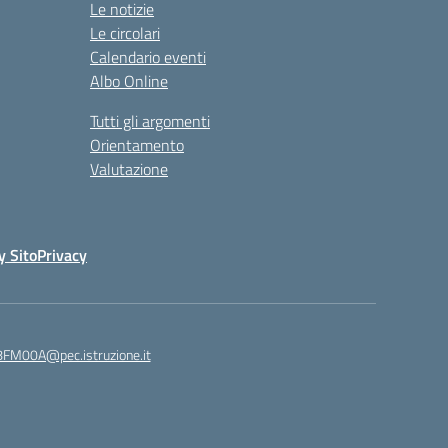
Le notizie
Le circolari
Calendario eventi
Albo Online
Tutti gli argomenti
Orientamento
Valutazione
y Sito
Privacy
8FM00A@pec.istruzione.it