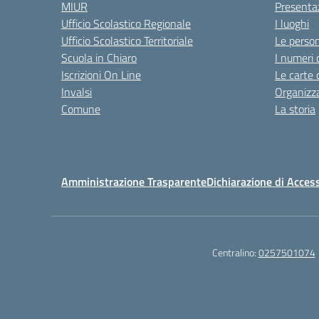
MIUR
Presenta
Ufficio Scolastico Regionale
I luoghi
Ufficio Scolastico Territoriale
Le perso
Scuola in Chiaro
I numeri 
Iscrizioni On Line
Le carte 
Invalsi
Organizz
Comune
La storia
Amministrazione Trasparente
Dichiarazione di Access
Centralino:
0257501074