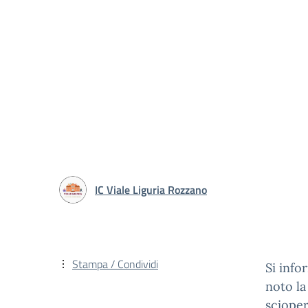
IC Viale Liguria Rozzano
Stampa / Condividi
Si info
noto la
scioper