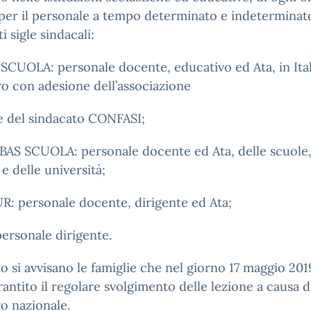
per il personale a tempo determinato e indeterminato
i sigle sindacali:
CUOLA: personale docente, educativo ed Ata, in Ital
ero con adesione dell’associazione
e del sindacato CONFASI;
AS SCUOLA: personale docente ed Ata, delle scuole,
 e delle università;
: personale docente, dirigente ed Ata;
ersonale dirigente.
o si avvisano le famiglie che nel giorno 17 maggio 201
rantito il regolare svolgimento delle lezione a causa 
o nazionale.