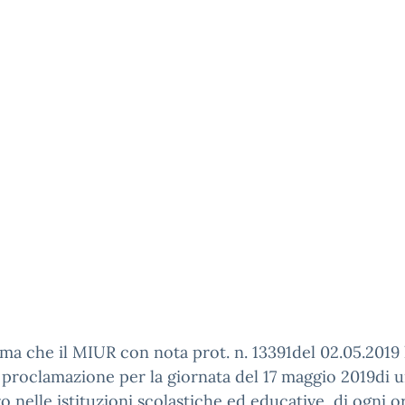
rma che il MIUR con nota prot. n. 13391del 02.05.2019
 proclamazione per la giornata del 17 maggio 2019di 
o nelle istituzioni scolastiche ed educative, di ogni o