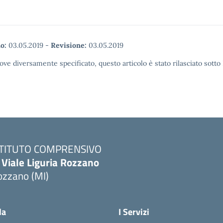
o:
03.05.2019
-
Revisione:
03.05.2019
ove diversamente specificato, questo articolo è stato rilasciato sott
STITUTO COMPRENSIVO
 Viale Liguria Rozzano
ozzano (MI)
la
I Servizi