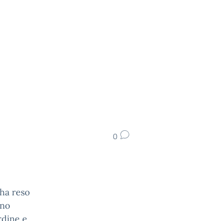
0
 ha reso
uno
rdine e