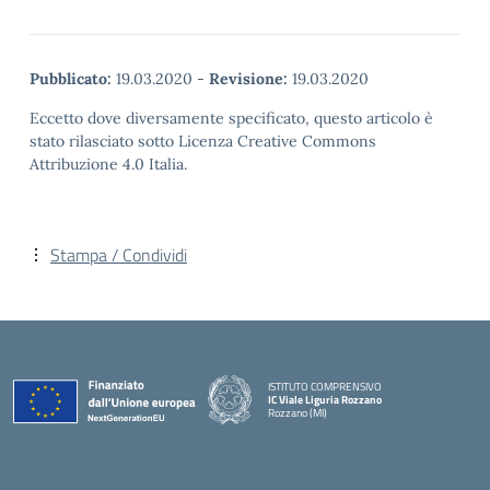
Pubblicato:
19.03.2020
-
Revisione:
19.03.2020
Eccetto dove diversamente specificato, questo articolo è
stato rilasciato sotto Licenza Creative Commons
Attribuzione 4.0 Italia.
Stampa / Condividi
ISTITUTO COMPRENSIVO
IC Viale Liguria Rozzano
Rozzano (MI)