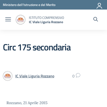
Vai ai contenuti
Vai al menu di navigazione
Vai al footer
Ministero dell'Istruzione e del Merito
ISTITUTO COMPRENSIVO
IC Viale Liguria Rozzano
Circ 175 secondaria
IC Viale Liguria Rozzano
0
Rozzano, 21 Aprile 2015