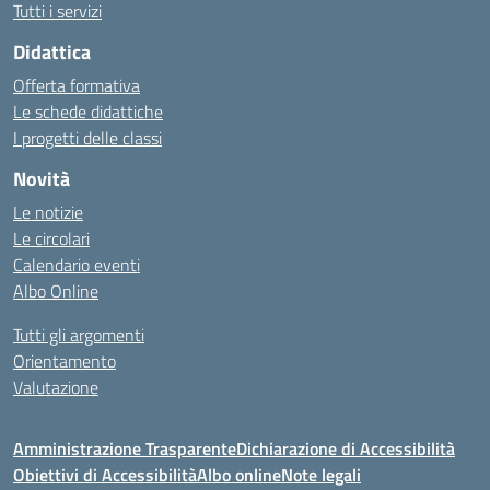
Tutti i servizi
Didattica
Offerta formativa
Le schede didattiche
I progetti delle classi
Novità
Le notizie
Le circolari
Calendario eventi
Albo Online
Tutti gli argomenti
Orientamento
Valutazione
Amministrazione Trasparente
Dichiarazione di Accessibilità
Obiettivi di Accessibilità
Albo online
Note legali