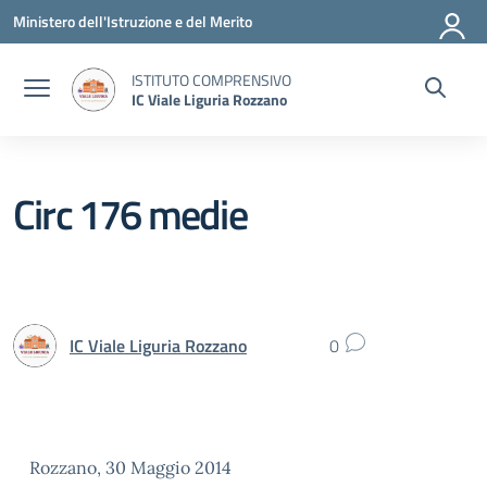
Vai ai contenuti
Vai al menu di navigazione
Vai al footer
Ministero dell'Istruzione e del Merito
ISTITUTO COMPRENSIVO
IC Viale Liguria Rozzano
Circ 176 medie
IC Viale Liguria Rozzano
0
Rozzano, 30 Maggio 2014