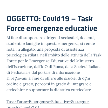
OGGETTO: Covid19 – Task
Force emergenze educative
Al fine di supportare dirigenti scolastici, docenti,
studenti e famiglie in questa emergenza, si rende
nota, in allegato, una proposta di assistenza
psicologica stilata, nell’ambito delle attività della Task
Force per le Emergenze Educative del Ministero
dell’Istruzione, dall’IdO di Roma, dalla Società Italiana
di Pediatria e dal portale di informazione
Diregiovani al fine di offrire alle scuole, di ogni
ordine e grado, percorsi in grado di integrare e
arricchire e supportare la didattica curricolare.
Task-Force-Emergenza-Educative-Sostegno-
psicologico-1-2 (1)