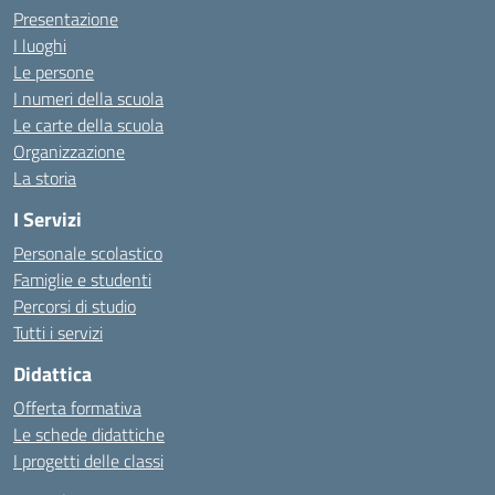
Presentazione
I luoghi
Le persone
I numeri della scuola
Le carte della scuola
Organizzazione
La storia
I Servizi
Personale scolastico
Famiglie e studenti
Percorsi di studio
Tutti i servizi
Didattica
Offerta formativa
Le schede didattiche
I progetti delle classi