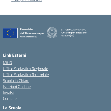
ISTITUTO COMPRENSIVO
IC Viale Liguria Rozzano
Rozzano (MI)
Link Esterni
MIUR
Ufficio Scolastico Regionale
Ufficio Scolastico Territoriale
Scuola in Chiaro
Iscrizioni On Line
Invalsi
Comune
La Scuola