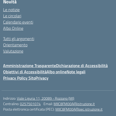
Novità
Le notizie
Le circolari
Calendario eventi
Albo Online
Tutti gli argomenti
Orientamento
Valutazione
Amministrazione Trasparente
Dichiarazione di Accessibilità
Obiettivi di Accessibilità
Albo online
Note legali
Privacy Policy Sito
Privacy
Indirizzo:
Viale Liguria 11, 20089 - Rozzano (MI)
Centralino:
0257501074
Email:
MIIC8FM00A@istruzione.it
Posta elettronica certificata (PEC):
MIIC8FM00A@pec.istruzione.it