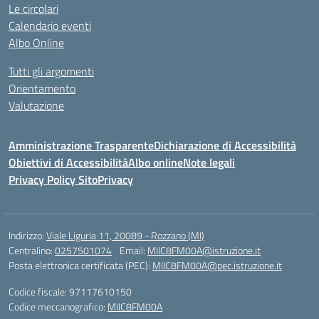
Le circolari
Calendario eventi
Albo Online
Tutti gli argomenti
Orientamento
Valutazione
Amministrazione Trasparente
Dichiarazione di Accessibilità
Obiettivi di Accessibilità
Albo online
Note legali
Privacy Policy Sito
Privacy
Indirizzo:
Viale Liguria 11, 20089 - Rozzano (MI)
Centralino:
0257501074
Email:
MIIC8FM00A@istruzione.it
Posta elettronica certificata (PEC):
MIIC8FM00A@pec.istruzione.it
Codice fiscale: 97117610150
Codice meccanografico:
MIIC8FM00A