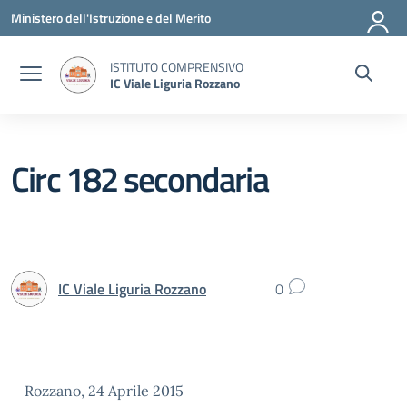
Vai ai contenuti
Vai al menu di navigazione
Vai al footer
Ministero dell'Istruzione e del Merito
ISTITUTO COMPRENSIVO
IC Viale Liguria Rozzano
Circ 182 secondaria
IC Viale Liguria Rozzano
0
Rozzano, 24 Aprile 2015