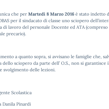
unica che per
Martedì 8 Marzo 2016
è stato indetto da
BAS per il sindacato di classe uno sciopero dell’inter
a di lavoro del personale Docente ed ATA (compreso 
le precario).
rimento a quanto sopra, si avvisano le famiglie che, sa
a dello sciopero da parte dell’ O.S., non si garantisce i
e svolgimento delle lezioni.
gente Scolastica
a Danila Pinardi