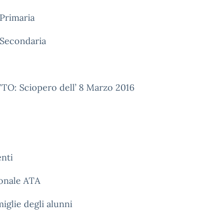
Primaria
 Secondaria
O: Sciopero dell’ 8 Marzo 2016
nti
sonale ATA
miglie degli alunni