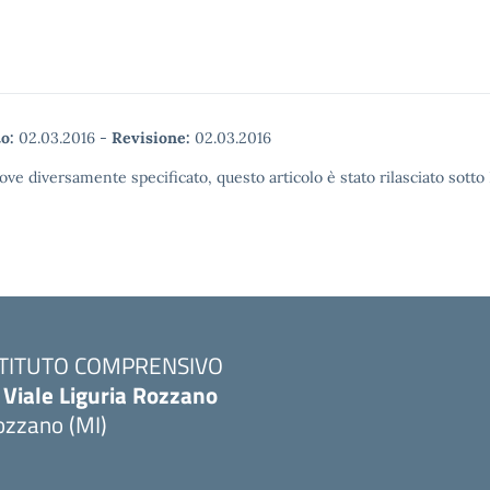
o:
02.03.2016
-
Revisione:
02.03.2016
ove diversamente specificato, questo articolo è stato rilasciato sott
STITUTO COMPRENSIVO
 Viale Liguria Rozzano
ozzano (MI)