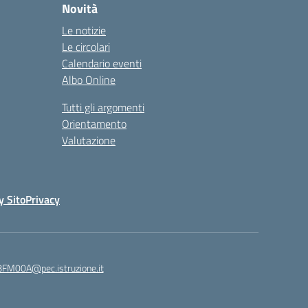
Novità
Le notizie
Le circolari
Calendario eventi
Albo Online
Tutti gli argomenti
Orientamento
Valutazione
y Sito
Privacy
8FM00A@pec.istruzione.it