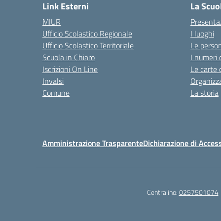
Link Esterni
La Scuo
MIUR
Presenta
Ufficio Scolastico Regionale
I luoghi
Ufficio Scolastico Territoriale
Le perso
Scuola in Chiaro
I numeri 
Iscrizioni On Line
Le carte 
Invalsi
Organizz
Comune
La storia
Amministrazione Trasparente
Dichiarazione di Access
Centralino:
0257501074