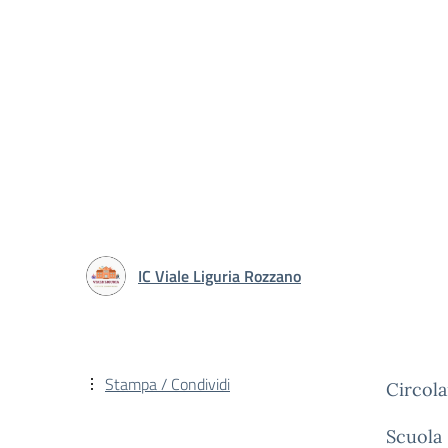
IC Viale Liguria Rozzano
Stampa / Condividi
Circola
Scuola 