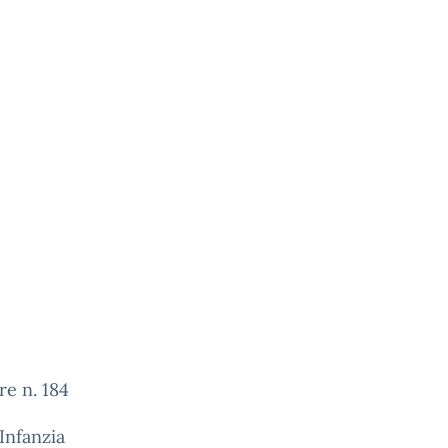
re n. 184
Infanzia