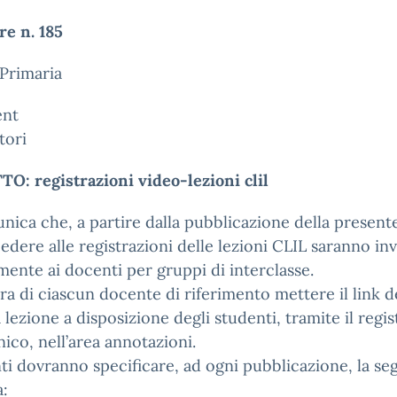
re n. 185
Primaria
ent
tori
O: registrazioni video-lezioni clil
nica che, a partire dalla pubblicazione della presente,
edere alle registrazioni delle lezioni CLIL saranno inv
mente ai docenti per gruppi di interclasse.
ra di ciascun docente di riferimento mettere il link d
 lezione a disposizione degli studenti, tramite il regis
nico, nell’area annotazioni.
ti dovranno specificare, ad ogni pubblicazione, la se
a: