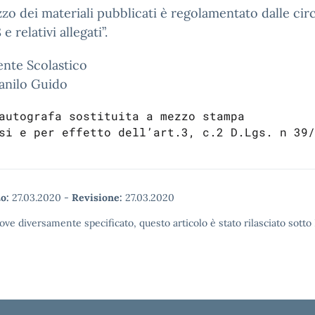
lizzo dei materiali pubblicati è regolamentato dalle cir
 e relativi allegati”.
gente Scolastico
anilo Guido
autografa sostituita a mezzo stampa
si e per effetto dell’art.3, c.2 D.Lgs. n 39/
o:
27.03.2020
-
Revisione:
27.03.2020
ove diversamente specificato, questo articolo è stato rilasciato sott