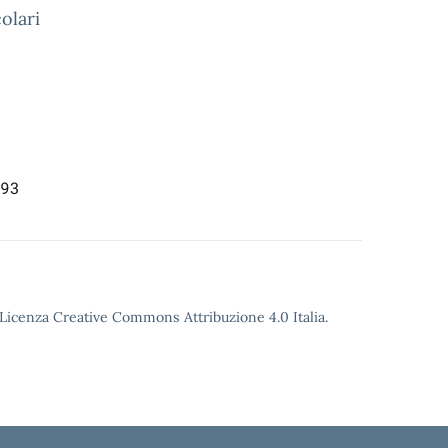
colari
93
o Licenza Creative Commons Attribuzione 4.0 Italia.