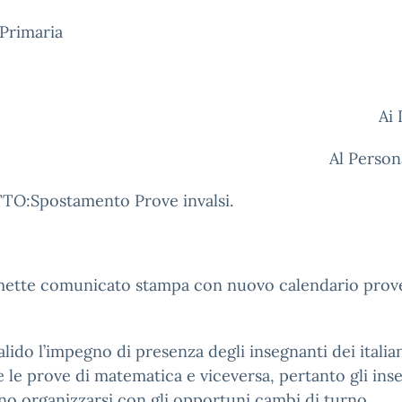
Primaria
Ai
Al Person
O:Spostamento Prove invalsi.
smette comunicato stampa con nuovo calendario prov
alido l’impegno di presenza degli insegnanti dei italia
 le prove di matematica e viceversa, pertanto gli ins
o organizzarsi con gli opportuni cambi di turno.