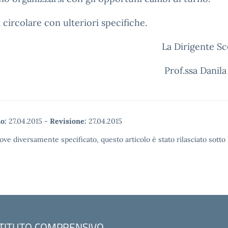
 circolare con ulteriori specifiche.
La Dirigente Sc
Prof.ssa Danila
o:
27.04.2015
-
Revisione:
27.04.2015
ove diversamente specificato, questo articolo è stato rilasciato sott
STITUTO COMPRENSIVO