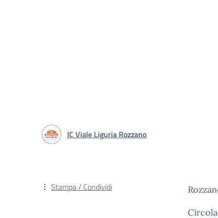
IC Viale Liguria Rozzano
Stampa / Condividi
Rozzano
Circola