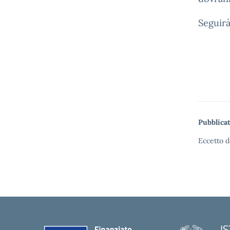
Seguirà
Pubblicat
Eccetto d
I