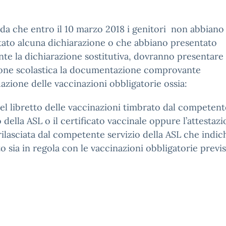
rda che entro il 10 marzo 2018 i genitori non abbiano
ato alcuna dichiarazione o che abbiano presentato
te la dichiarazione sostitutiva, dovranno presentare 
ione scolastica la documentazione comprovante
tuazione delle vaccinazioni obbligatorie ossia:
el libretto delle vaccinazioni timbrato dal competent
o della ASL o il certificato vaccinale oppure l’attestaz
rilasciata dal competente servizio della ASL che indichi
o sia in regola con le vaccinazioni obbligatorie previ