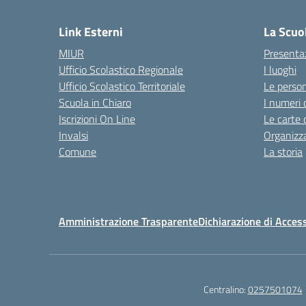
Link Esterni
La Scuo
MIUR
Presenta
Ufficio Scolastico Regionale
I luoghi
Ufficio Scolastico Territoriale
Le perso
Scuola in Chiaro
I numeri 
Iscrizioni On Line
Le carte 
Invalsi
Organizz
Comune
La storia
Amministrazione Trasparente
Dichiarazione di Access
Centralino:
0257501074