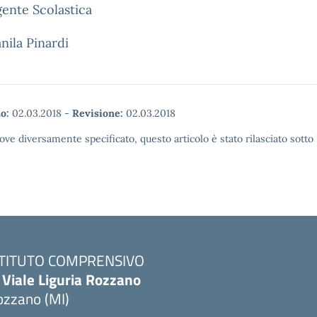
gente Scolastica
nila Pinardi
o:
02.03.2018
-
Revisione:
02.03.2018
ove diversamente specificato, questo articolo è stato rilasciato sott
STITUTO COMPRENSIVO
 Viale Liguria Rozzano
ozzano (MI)