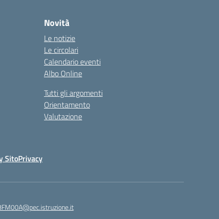
Novità
Le notizie
Le circolari
Calendario eventi
Albo Online
Tutti gli argomenti
Orientamento
Valutazione
y Sito
Privacy
8FM00A@pec.istruzione.it