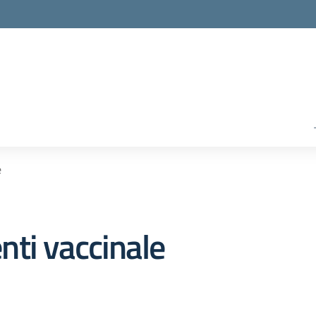
e
ti vaccinale