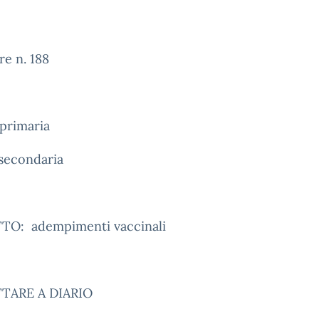
re n. 188
primaria
 secondaria
O: adempimenti vaccinali
TARE A DIARIO