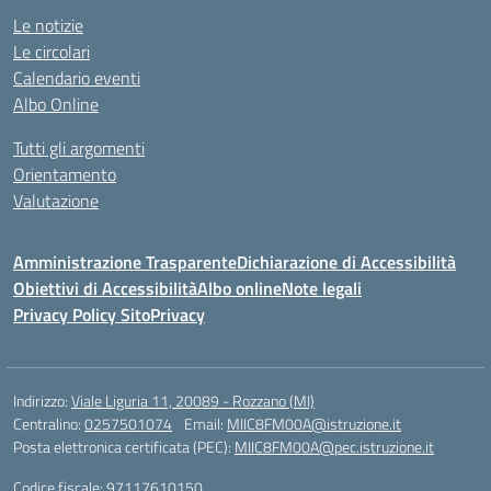
Le notizie
Le circolari
Calendario eventi
Albo Online
Tutti gli argomenti
Orientamento
Valutazione
Amministrazione Trasparente
Dichiarazione di Accessibilità
Obiettivi di Accessibilità
Albo online
Note legali
Privacy Policy Sito
Privacy
Indirizzo:
Viale Liguria 11, 20089 - Rozzano (MI)
Centralino:
0257501074
Email:
MIIC8FM00A@istruzione.it
Posta elettronica certificata (PEC):
MIIC8FM00A@pec.istruzione.it
Codice fiscale: 97117610150