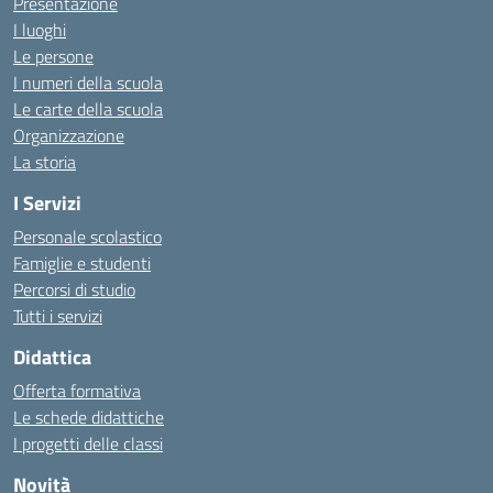
Presentazione
I luoghi
Le persone
I numeri della scuola
Le carte della scuola
Organizzazione
La storia
I Servizi
Personale scolastico
Famiglie e studenti
Percorsi di studio
Tutti i servizi
Didattica
Offerta formativa
Le schede didattiche
I progetti delle classi
Novità