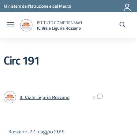
Vai ai contenuti
Vai al menu di navigazione
Vai al footer
Ministero dell'Istruzione e del Merito
ISTITUTO COMPRENSIVO
IC Viale Liguria Rozzano
Circ 191
IC Viale Liguria Rozzano
0
Rozzano, 22 maggio 2019