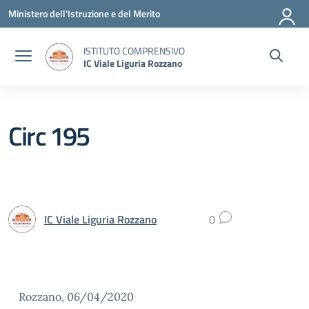
Vai ai contenuti
Vai al menu di navigazione
Vai al footer
Ministero dell'Istruzione e del Merito
ISTITUTO COMPRENSIVO
IC Viale Liguria Rozzano
Circ 195
IC Viale Liguria Rozzano
0
Rozzano, 06/04/2020