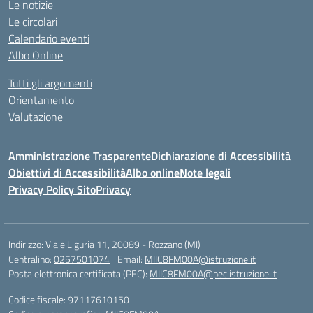
Le notizie
Le circolari
Calendario eventi
Albo Online
Tutti gli argomenti
Orientamento
Valutazione
Amministrazione Trasparente
Dichiarazione di Accessibilità
Obiettivi di Accessibilità
Albo online
Note legali
Privacy Policy Sito
Privacy
Indirizzo:
Viale Liguria 11, 20089 - Rozzano (MI)
Centralino:
0257501074
Email:
MIIC8FM00A@istruzione.it
Posta elettronica certificata (PEC):
MIIC8FM00A@pec.istruzione.it
Codice fiscale: 97117610150