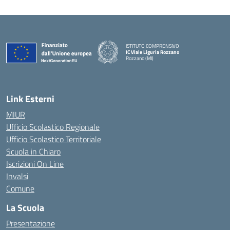
ISTITUTO COMPRENSIVO
IC Viale Liguria Rozzano
Rozzano (MI)
Link Esterni
MIUR
Ufficio Scolastico Regionale
Ufficio Scolastico Territoriale
Scuola in Chiaro
Iscrizioni On Line
Invalsi
Comune
La Scuola
Presentazione